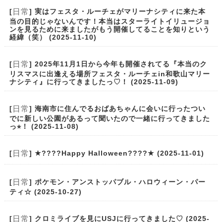
日常
[
] 実はフェスタ・ルーチェがマリーナシティに来た本
当の目的じゃないんです！本当はスターライトイリュージョ
ンを見るために来ましたがもう開催してることを知りという
経緯（笑） (2025-11-10)
日常
[
] 2025年11月1日から今年も開催されてる『本当のク
リスマスに出逢える場所フェスタ・ルーチェin和歌山マリー
ナシティ』に行ってきましたっ♡！ (2025-11-09)
日常
[
] 海南市に住んでるおばあちゃんに会いに行ったつい
でに新しい公園があるって聞いたので一緒に行ってきました
っ⭐︎！ (2025-11-08)
日常
[
] ★????Happy Halloween????★ (2025-11-01)
日常
[
] ポケモン・アンストッパブル・ハロウィーン・パー
ティ☆ (2025-10-27)
日常
[
] クロミライブを見にUSJに行ってきました♡ (2025-