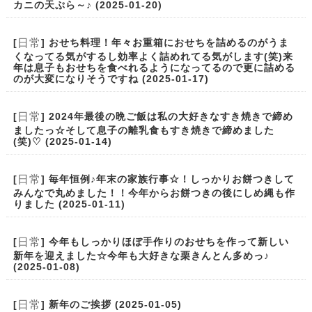
カニの天ぷら～♪ (2025-01-20)
日常
[
] おせち料理！年々お重箱におせちを詰めるのがうま
くなってる気がするし効率よく詰めれてる気がします(笑)来
年は息子もおせちを食べれるようになってるので更に詰める
のが大変になりそうですね (2025-01-17)
日常
[
] 2024年最後の晩ご飯は私の大好きなすき焼きで締め
ましたっ☆そして息子の離乳食もすき焼きで締めました
(笑)♡ (2025-01-14)
日常
[
] 毎年恒例♪年末の家族行事☆！しっかりお餅つきして
みんなで丸めました！！今年からお餅つきの後にしめ縄も作
りました (2025-01-11)
日常
[
] 今年もしっかりほぼ手作りのおせちを作って新しい
新年を迎えました☆今年も大好きな栗きんとん多めっ♪
(2025-01-08)
日常
[
] 新年のご挨拶 (2025-01-05)