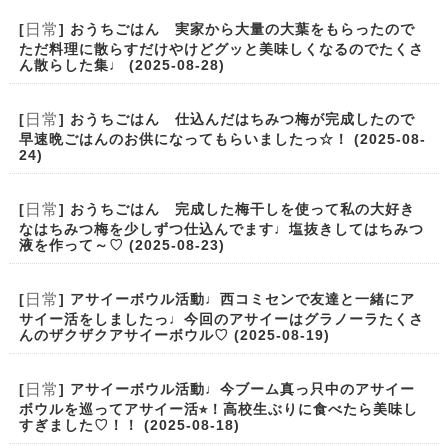
日常
[
] おうちごはん 実家から大量の大葉をもらったので
ただ料理に散らすだけやけどグッと美味しくなるのでたくさ
ん散らした集♩ (2025-08-28)
日常
[
] おうちごはん 仕込んだはちみつ梅が完成したので
早速晩ごはんのお供になってもらいましたっ☆！ (2025-08-
24)
日常
[
] おうちごはん 完成した梅干しを使って私の大好き
なはちみつ梅を少しずつ仕込んでます♩塩抜きしてはちみつ
液を作って～♡ (2025-08-23)
日常
[
] アサイーボウル活動♩西コミセンで友達と一緒にア
サイー活をしましたっ♩今回のアサイーはグラノーラたくさ
んのザクザクアサイーボウル♡ (2025-08-19)
日常
[
] アサイーボウル活動♩今ブーム真っ只中のアサイー
ボウルを巡ってアサイー活⭐︎！高校生ぶりに食べたら美味し
すぎました♡！！ (2025-08-18)