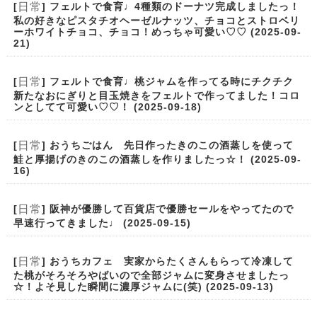
日常
[
] フェルトで食育♩4種類のドーナツ完成しましたっ！
私の好きなピスタチオヘーゼルナッツ、チョコとストロベリ
ーホワイトチョコ、チョコ！めっちゃ可愛い♡♡ (2025-09-
21)
日常
[
] フェルトで食育♩桃ジャムを作ってる時にチクチク
新たなおにぎりと目玉焼きをフェルトで作ってました！コロ
ンとしてて可愛い♡♡！ (2025-09-18)
日常
[
] おうちごはん 先日作ったきのこの酒蒸しを使って
鮭と厚揚げのきのこの酒蒸しを作りましたっ☆！ (2025-09-
16)
日常
[
] 阪神が優勝して百貨店で優勝セールをやってたので
早速行ってきました♩ (2025-09-15)
日常
[
] おうちカフェ 実家からたくさんもらって冷凍して
た桃がそろそろやばいので全部ジャムに変身させましたっ
☆！よそ見した瞬間に濃厚ジャムに(笑) (2025-09-13)