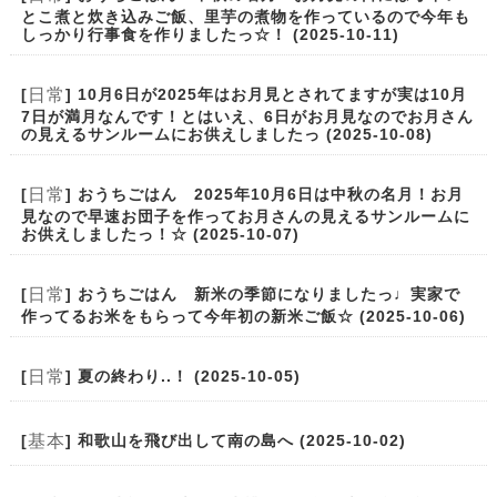
とこ煮と炊き込みご飯、里芋の煮物を作っているので今年も
しっかり行事食を作りましたっ☆！ (2025-10-11)
日常
[
] 10月6日が2025年はお月見とされてますが実は10月
7日が満月なんです！とはいえ、6日がお月見なのでお月さん
の見えるサンルームにお供えしましたっ (2025-10-08)
日常
[
] おうちごはん 2025年10月6日は中秋の名月！お月
見なので早速お団子を作ってお月さんの見えるサンルームに
お供えしましたっ！☆ (2025-10-07)
日常
[
] おうちごはん 新米の季節になりましたっ♩実家で
作ってるお米をもらって今年初の新米ご飯☆ (2025-10-06)
日常
[
] 夏の終わり..！ (2025-10-05)
基本
[
] 和歌山を飛び出して南の島へ (2025-10-02)