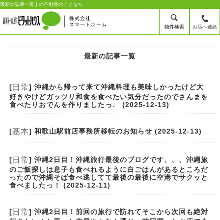
最新の記事一覧 | の不動産のことなら
物件検索
お店へ連絡
最新の記事一覧
日常
[
] 沖縄から帰って来て沖縄料理も美味しかったけど大
好きやけどガッツリ和食を食べたい気分だったのでさんまを
食べたりおでんを作りましたっ♩ (2025-12-13)
基本
[
] 和歌山駅前店事務所移転のお知らせ (2025-12-13)
日常
[
] 沖縄2日目！沖縄旅行最後のブログです、、、沖縄旅
のご飯探しは息子も食べれるように白ごはんがあるところだ
ったので沖縄そば食べ逃してて最後の最後に空港でサクッと
食べましたっ！ (2025-12-11)
日常
[
] 沖縄2日目！前回の旅行で訪れてそこから次回も絶対