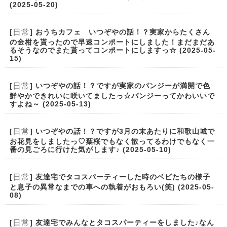
(2025-05-20)
日常
[
] おうちカフェ いつぞやの話！？実家からたくさん
の金柑を貰ったので早速コンポートにしました！まだまだあ
るそうなのでまた貰ってコンポートにしますっ☆ (2025-05-
15)
日常
[
] いつぞやの話！？ですが実家のパンジーが満開で色
鮮やかできれいに咲いてましたっ☆パンジーってかわいいで
すよね～ (2025-05-13)
日常
[
] いつぞやの話！？ですが3月の末あたりに和歌山城で
お花見をしましたっ♡葉桜でもなく散ってるわけでもなく一
番の見ごろに行けた気がします♪ (2025-05-10)
日常
[
] 友達宅でタコスパーティーした時のベビたちの様子
と息子の異常なまでの車への執着がおもろい(笑) (2025-05-
08)
日常
[
] 友達宅でみんなとタコスパーティーをしました♪なん