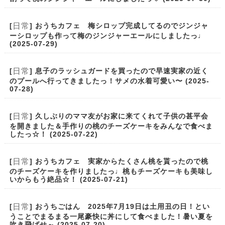
日常
[
] おうちカフェ 梅シロップ完成してるのでジンジャ
ーシロップも作って梅のジンジャーエールにしましたっ♩
(2025-07-29)
日常
[
] 息子のラッシュガードを買ったので早速実家の近く
のプールへ行ってきましたっ！サメの水着可愛い〜 (2025-
07-28)
日常
[
] 久しぶりのママ友がお家に来てくれて子供の甚平会
を開きました＆手作りの桃のチーズケーキをみんなで食べま
したっ☆！ (2025-07-22)
日常
[
] おうちカフェ 実家からたくさん桃を貰ったので桃
のチーズケーキを作りましたっ♩桃もチーズケーキも美味し
いからもう絶品☆！ (2025-07-21)
日常
[
] おうちごはん 2025年7月19日は土用丑の日！とい
うことでまるまる一尾豪快に丼にして食べました！暑い夏を
吹き飛ばせ～ (2025-07-20)