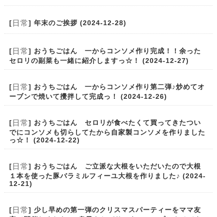
日常
[
] 年末のご挨拶 (2024-12-28)
日常
[
] おうちごはん 一からコンソメ作り完成！！余った
セロリの副菜も一緒に紹介しますっ☆！ (2024-12-27)
日常
[
] おうちごはん 一からコンソメ作り第二弾♪炒めてオ
ーブンで焼いて攪拌して完成っ！ (2024-12-26)
日常
[
] おうちごはん セロリが食べたくて買ってきたつい
でにコンソメも切らしてたから自家製コンソメを作りました
っ☆！ (2024-12-22)
日常
[
] おうちごはん ご立派な大根をいただいたので大根
１本を使った豚バラミルフィーユ大根を作りました♪ (2024-
12-21)
日常
[
] 少し早めの第一弾のクリスマスパーティーをママ友