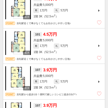
5,000円
1万円
5万円
敷
礼
2
1階
3K（52.5ｍ
）
吉礼駅近くで車がなくてもお出かけしやすい立地♪
4.5万円
101
5,000円
1万円
5万円
敷
礼
2
1階
3K（52.5ｍ
）
吉礼駅近くで車がなくてもお出かけしやすい立地♪
3.9万円
107
5,000円
1万円
5万円
敷
礼
2
1階
3K（52.5ｍ
）
吉礼駅から徒歩1分！便利で嬉しいコンビニ徒歩2分(^^♪
3.9万円
107