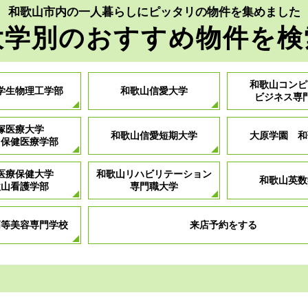
和歌山市内の一人暮らしにピッタリの物件を集めました
大学別のおすすめ物件を検
和歌山コンピ
学生物理工学部
和歌山信愛大学
ビジネス専
塚医療大学
和歌山信愛短期大学
大原学園 和
山保健医療学部
医療保健大学
和歌山リハビリテーション
和歌山英数
歌山看護学部
専門職大学
高等美容専門学校
来店予約をする