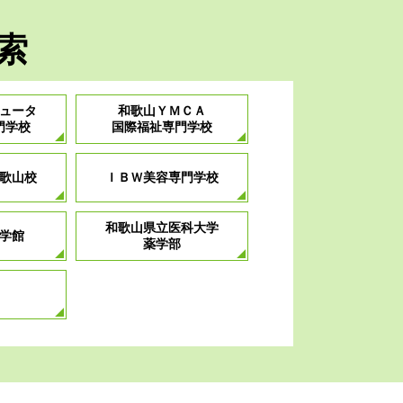
索
ュータ
和歌山ＹＭＣＡ
門学校
国際福祉専門学校
歌山校
ＩＢＷ美容専門学校
和歌山県立医科大学
学館
薬学部