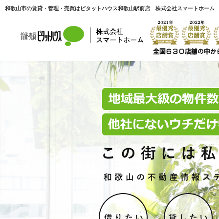
和歌山市の賃貸・管理・売買はピタットハウス和歌山駅前店 株式会社スマートホーム