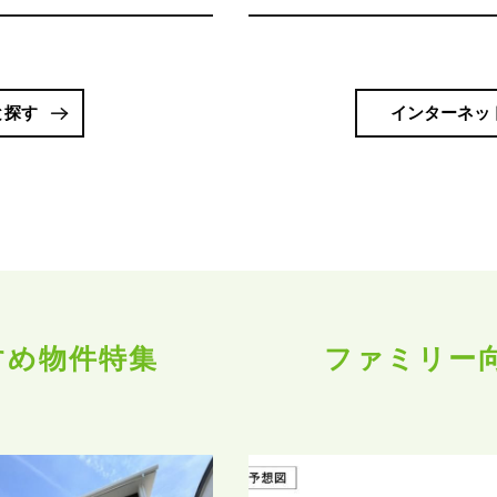
と探す
インターネッ
すめ物件特集
ファミリー