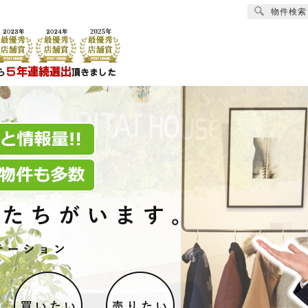
物件検索
賃貸
売買
オーナー様へ
リフォーム
会社