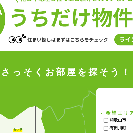
- さっそくお部屋を探そう！ 
- 希望エリ
和歌山市
有田川町