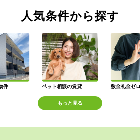
人気条件から探す
物件
ペット相談の賃貸
敷金礼金ゼ
もっと見る