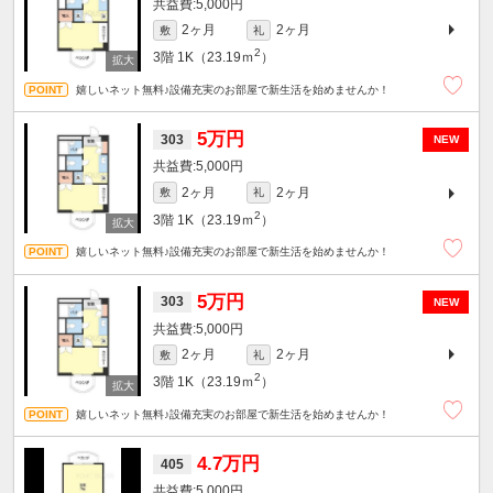
5,000円
2ヶ月
2ヶ月
敷
礼
2
3階
1K（23.19ｍ
）
嬉しいネット無料♪設備充実のお部屋で新生活を始めませんか！
5万円
303
NEW
5,000円
2ヶ月
2ヶ月
敷
礼
2
3階
1K（23.19ｍ
）
嬉しいネット無料♪設備充実のお部屋で新生活を始めませんか！
5万円
303
NEW
5,000円
2ヶ月
2ヶ月
敷
礼
2
3階
1K（23.19ｍ
）
嬉しいネット無料♪設備充実のお部屋で新生活を始めませんか！
4.7万円
405
5,000円