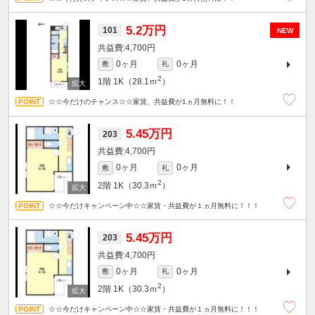
5.2万円
101
NEW
4,700円
0ヶ月
0ヶ月
敷
礼
2
1階
1K（28.1ｍ
）
☆☆今だけのチャンス☆☆家賃、共益費が1ヵ月無料に！！
5.45万円
203
4,700円
0ヶ月
0ヶ月
敷
礼
2
2階
1K（30.3ｍ
）
☆☆今だけキャンペーン中☆☆家賃・共益費が１ヵ月無料に！！！
5.45万円
203
4,700円
0ヶ月
0ヶ月
敷
礼
2
2階
1K（30.3ｍ
）
☆☆今だけキャンペーン中☆☆家賃・共益費が１ヵ月無料に！！！