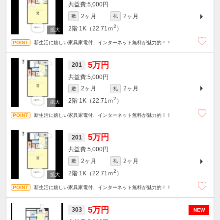
5,000円
2ヶ月
2ヶ月
敷
礼
2
2階
1K（22.71ｍ
）
新生活に嬉しい家具家電付、インターネット無料が魅力的！！
5万円
201
5,000円
2ヶ月
2ヶ月
敷
礼
2
2階
1K（22.71ｍ
）
新生活に嬉しい家具家電付、インターネット無料が魅力的！！
5万円
201
5,000円
2ヶ月
2ヶ月
敷
礼
2
2階
1K（22.71ｍ
）
新生活に嬉しい家具家電付、インターネット無料が魅力的！！
5万円
303
NEW