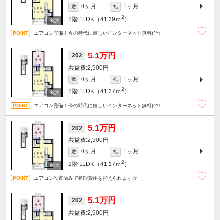
0ヶ月
1ヶ月
敷
礼
2
2階
1LDK（41.29ｍ
）
エアコン完備！今の時代に嬉しいインターネット無料(^^♪
5.1万円
202
2,900円
0ヶ月
1ヶ月
敷
礼
2
2階
1LDK（41.27ｍ
）
エアコン完備！今の時代に嬉しいインターネット無料(^^♪
5.1万円
202
2,900円
0ヶ月
1ヶ月
敷
礼
2
2階
1LDK（41.27ｍ
）
エアコン設置済みで初期費用を抑えられます☆
5.1万円
202
2,900円