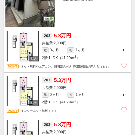
5.3万円
203
2,900円
0ヶ月
1ヶ月
敷
礼
2
2階
1LDK（41.29ｍ
）
ネット無料やエアコン、照明器具付きで初期費用が抑えられます♪
5.3万円
203
2,900円
0ヶ月
1ヶ月
敷
礼
2
2階
1LDK（41.29ｍ
）
インターネット無料！！！
5.3万円
203
2,900円