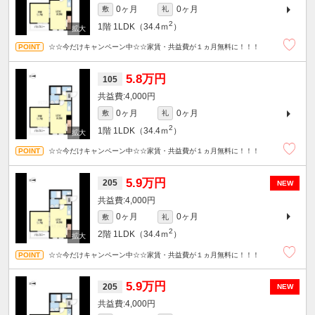
0ヶ月
0ヶ月
敷
礼
2
1階
1LDK（34.4ｍ
）
☆☆今だけキャンペーン中☆☆家賃・共益費が１ヵ月無料に！！！
5.8万円
105
4,000円
0ヶ月
0ヶ月
敷
礼
2
1階
1LDK（34.4ｍ
）
☆☆今だけキャンペーン中☆☆家賃・共益費が１ヵ月無料に！！！
5.9万円
205
NEW
4,000円
0ヶ月
0ヶ月
敷
礼
2
2階
1LDK（34.4ｍ
）
☆☆今だけキャンペーン中☆☆家賃・共益費が１ヵ月無料に！！！
5.9万円
205
NEW
4,000円