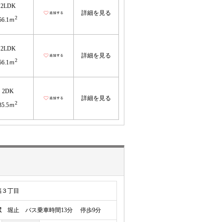
2LDK
詳細を見る
2
56.1ｍ
2LDK
詳細を見る
2
56.1ｍ
2DK
詳細を見る
2
35.5ｍ
福３丁目
駅
堀止 バス乗車時間13分 停歩9分