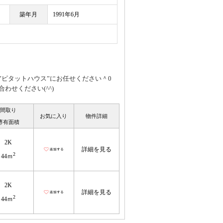
築年月
1991年6月
ピタットハウス”にお任せください＾0
せください(^^)
間取り
お気に入り
物件詳細
専有面積
2K
詳細を見る
2
44ｍ
2K
詳細を見る
2
44ｍ