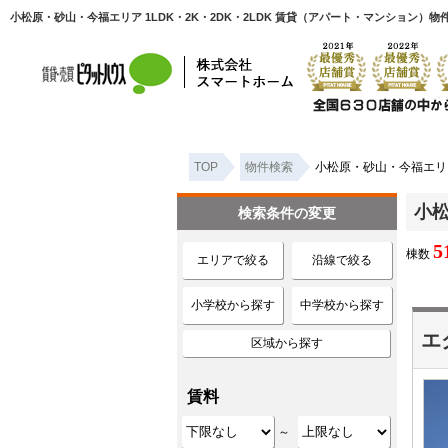
小松原・砂山・今福エリア 1LDK・2K・2DK・2LDK 賃貸（アパート・マンション
TOP
物件検索
小松原・砂山・今福エリア 
小松
検索条件の変更
5
棟数
エリアで絞る
沿線で絞る
小学校から探す
中学校から探す
エ
区域から探す
賃料
～