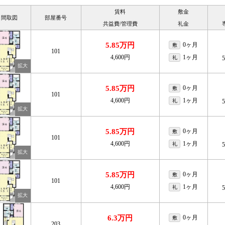
賃料
敷金
間取図
部屋番号
共益費/管理費
礼金
5.85万円
0ヶ月
敷
101
4,600円
1ヶ月
礼
5.85万円
0ヶ月
敷
101
4,600円
1ヶ月
礼
5.85万円
0ヶ月
敷
101
4,600円
1ヶ月
礼
5.85万円
0ヶ月
敷
101
4,600円
1ヶ月
礼
6.3万円
0ヶ月
敷
203