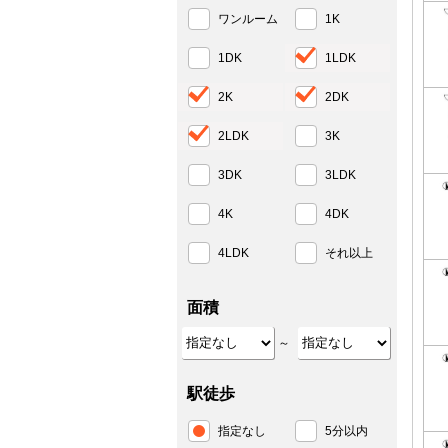
ワンルーム
1K
1DK
1LDK
2K
2DK
2LDK
3K
3DK
3LDK
4K
4DK
4LDK
それ以上
面積
～
駅徒歩
指定なし
5分以内