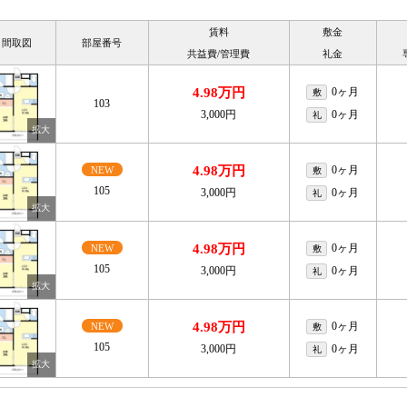
賃料
敷金
間取図
部屋番号
共益費/管理費
礼金
4.98万円
0ヶ月
敷
103
3,000円
0ヶ月
礼
4.98万円
0ヶ月
NEW
敷
105
3,000円
0ヶ月
礼
4.98万円
0ヶ月
NEW
敷
105
3,000円
0ヶ月
礼
4.98万円
0ヶ月
NEW
敷
105
3,000円
0ヶ月
礼