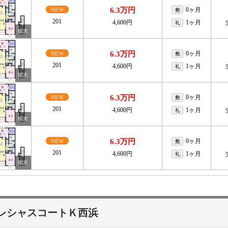
6.3万円
0ヶ月
NEW
敷
201
4,600円
1ヶ月
礼
6.3万円
0ヶ月
NEW
敷
201
4,600円
1ヶ月
礼
6.3万円
0ヶ月
NEW
敷
201
4,600円
1ヶ月
礼
6.3万円
0ヶ月
NEW
敷
201
4,600円
1ヶ月
礼
レシャスコートＫ西浜