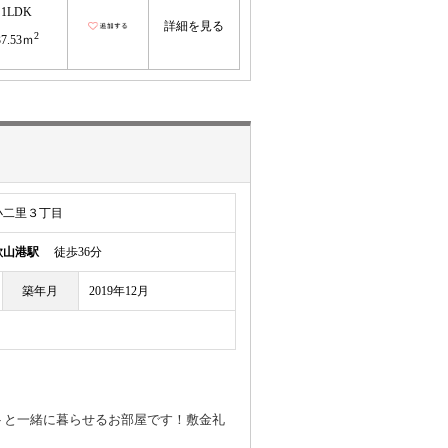
1LDK
詳細を見る
2
37.53ｍ
小二里３丁目
歌山港駅
徒歩36分
築年月
2019年12月
トと一緒に暮らせるお部屋です！敷金礼