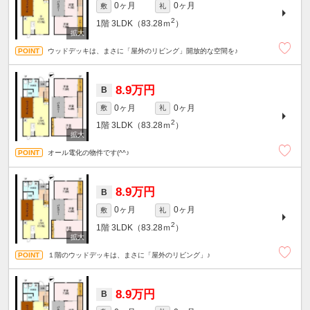
0ヶ月
0ヶ月
敷
礼
2
1階
3LDK（83.28ｍ
）
ウッドデッキは、まさに「屋外のリビング」開放的な空間を♪
8.9万円
B
0ヶ月
0ヶ月
敷
礼
2
1階
3LDK（83.28ｍ
）
オール電化の物件です(^^♪
8.9万円
B
0ヶ月
0ヶ月
敷
礼
2
1階
3LDK（83.28ｍ
）
１階のウッドデッキは、まさに「屋外のリビング」♪
8.9万円
B