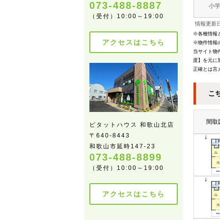
073-488-8887
小
（受付）10:00～19:00
情報更新日
※各種情報
アクセスはこちら
※物件情報
当サイト物
度】を元に
正確とは言
こ
間取
ピタットハウス 和歌山北店
〒640-8443
和歌山市延時147-23
073-488-8899
（受付）10:00～19:00
アクセスはこちら