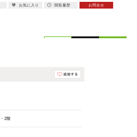
お気に入り
閲覧履歴
お問合せ
概要
スタッフ紹介
階・2階