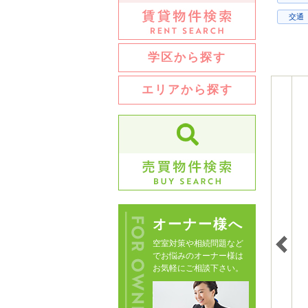
交通
学区から探す
エリアから探す
オーナー様へ
空室対策や相続問題など
でお悩みのオーナー様は
お気軽にご相談下さい。