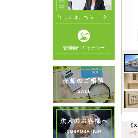
詳しくはこちら
管理物件ギャラリー
【ス
☆今