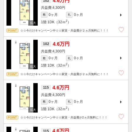
4.6万円
102
4,300円
0ヶ月
0ヶ月
敷
礼
2
1階
1DK（32ｍ
）
☆☆今だけキャンペーン中☆☆家賃・共益費が２ヵ月無料に！！！
4.6万円
102
4,300円
0ヶ月
0ヶ月
敷
礼
2
1階
1DK（32ｍ
）
☆☆今だけキャンペーン中☆☆家賃・共益費が２ヵ月無料に！！！
4.6万円
115
4,300円
0ヶ月
0ヶ月
敷
礼
2
1階
1DK（32ｍ
）
☆☆今だけキャンペーン中☆☆家賃・共益費が2ヵ月無料に！！！
4.6万円
115