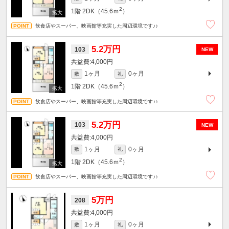
2
1階
2DK（45.6ｍ
）
飲食店やスーパー、映画館等充実した周辺環境です♪♪
5.2万円
103
NEW
4,000円
1ヶ月
0ヶ月
敷
礼
2
1階
2DK（45.6ｍ
）
飲食店やスーパー、映画館等充実した周辺環境です♪♪
5.2万円
103
NEW
4,000円
1ヶ月
0ヶ月
敷
礼
2
1階
2DK（45.6ｍ
）
飲食店やスーパー、映画館等充実した周辺環境です♪♪
5万円
208
4,000円
1ヶ月
0ヶ月
敷
礼