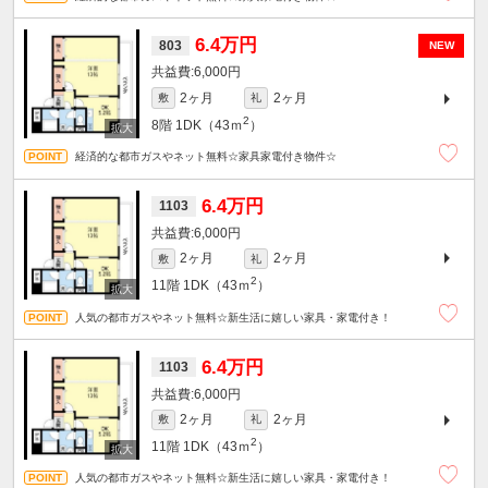
6.4万円
803
NEW
6,000円
2ヶ月
2ヶ月
敷
礼
2
8階
1DK（43ｍ
）
経済的な都市ガスやネット無料☆家具家電付き物件☆
6.4万円
1103
6,000円
2ヶ月
2ヶ月
敷
礼
2
11階
1DK（43ｍ
）
人気の都市ガスやネット無料☆新生活に嬉しい家具・家電付き！
6.4万円
1103
6,000円
2ヶ月
2ヶ月
敷
礼
2
11階
1DK（43ｍ
）
人気の都市ガスやネット無料☆新生活に嬉しい家具・家電付き！