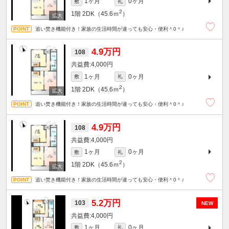
1ヶ月
0ヶ月
敷
礼
2
1階
2DK（45.6ｍ
）
追い焚き機能付き！家族の生活時間が違っても安心・便利＾0＾♪
4.9万円
108
4,000円
1ヶ月
0ヶ月
敷
礼
2
1階
2DK（45.6ｍ
）
追い焚き機能付き！家族の生活時間が違っても安心・便利＾0＾♪
4.9万円
108
4,000円
1ヶ月
0ヶ月
敷
礼
2
1階
2DK（45.6ｍ
）
追い焚き機能付き！家族の生活時間が違っても安心・便利＾0＾♪
5.2万円
103
NEW
4,000円
1ヶ月
0ヶ月
敷
礼