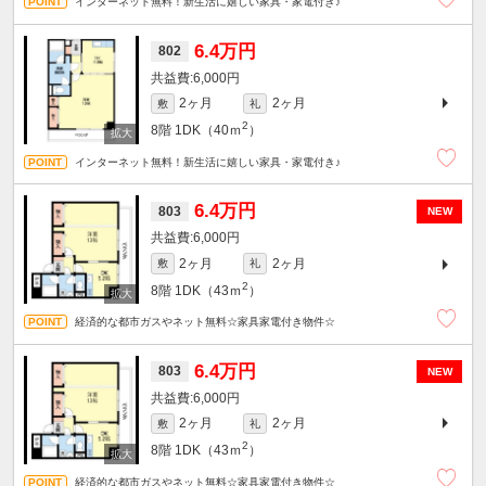
インターネット無料！新生活に嬉しい家具・家電付き♪
6.4万円
802
6,000円
2ヶ月
2ヶ月
敷
礼
2
8階
1DK（40ｍ
）
インターネット無料！新生活に嬉しい家具・家電付き♪
6.4万円
803
NEW
6,000円
2ヶ月
2ヶ月
敷
礼
2
8階
1DK（43ｍ
）
経済的な都市ガスやネット無料☆家具家電付き物件☆
6.4万円
803
NEW
6,000円
2ヶ月
2ヶ月
敷
礼
2
8階
1DK（43ｍ
）
経済的な都市ガスやネット無料☆家具家電付き物件☆