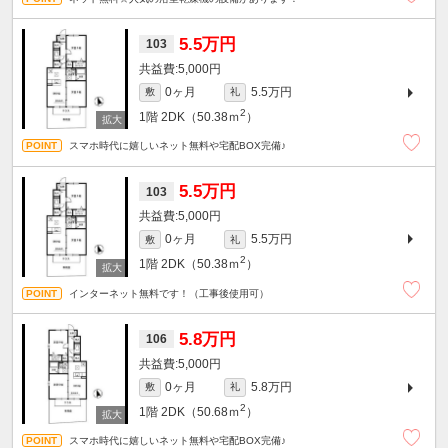
5.5万円
103
5,000円
0ヶ月
5.5万円
敷
礼
2
1階
2DK（50.38ｍ
）
スマホ時代に嬉しいネット無料や宅配BOX完備♪
5.5万円
103
5,000円
0ヶ月
5.5万円
敷
礼
2
1階
2DK（50.38ｍ
）
インターネット無料です！（工事後使用可）
5.8万円
106
5,000円
0ヶ月
5.8万円
敷
礼
2
1階
2DK（50.68ｍ
）
スマホ時代に嬉しいネット無料や宅配BOX完備♪