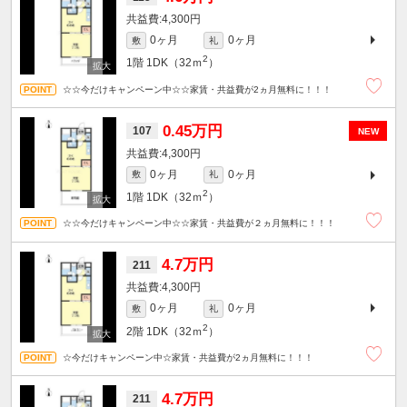
4,300円
0ヶ月
0ヶ月
敷
礼
2
1階
1DK（32ｍ
）
☆☆今だけキャンペーン中☆☆家賃・共益費が2ヵ月無料に！！！
0.45万円
107
NEW
4,300円
0ヶ月
0ヶ月
敷
礼
2
1階
1DK（32ｍ
）
☆☆今だけキャンペーン中☆☆家賃・共益費が２ヵ月無料に！！！
4.7万円
211
4,300円
0ヶ月
0ヶ月
敷
礼
2
2階
1DK（32ｍ
）
☆今だけキャンペーン中☆家賃・共益費が2ヵ月無料に！！！
4.7万円
211