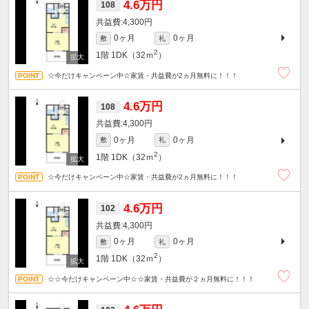
4.6万円
108
4,300円
0ヶ月
0ヶ月
敷
礼
2
1階
1DK（32ｍ
）
☆今だけキャンペーン中☆家賃・共益費が2ヵ月無料に！！！
4.6万円
108
4,300円
0ヶ月
0ヶ月
敷
礼
2
1階
1DK（32ｍ
）
☆今だけキャンペーン中☆家賃・共益費が2ヵ月無料に！！！
4.6万円
102
4,300円
0ヶ月
0ヶ月
敷
礼
2
1階
1DK（32ｍ
）
☆☆今だけキャンペーン中☆☆家賃・共益費が２ヵ月無料に！！！