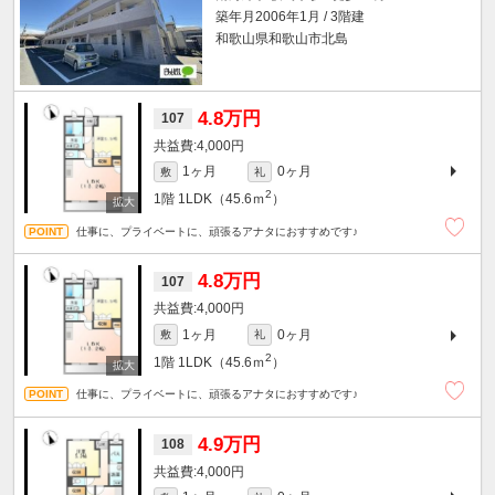
築年月2006年1月 / 3階建
和歌山県和歌山市北島
4.8万円
107
4,000円
1ヶ月
0ヶ月
敷
礼
2
1階
1LDK（45.6ｍ
）
仕事に、プライベートに、頑張るアナタにおすすめです♪
4.8万円
107
4,000円
1ヶ月
0ヶ月
敷
礼
2
1階
1LDK（45.6ｍ
）
仕事に、プライベートに、頑張るアナタにおすすめです♪
4.9万円
108
4,000円