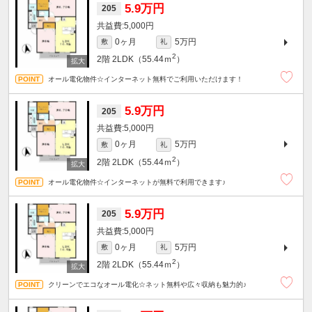
5.9万円
205
5,000円
0ヶ月
5万円
敷
礼
2
2階
2LDK（55.44ｍ
）
オール電化物件☆インターネット無料でご利用いただけます！
5.9万円
205
5,000円
0ヶ月
5万円
敷
礼
2
2階
2LDK（55.44ｍ
）
オール電化物件☆インターネットが無料で利用できます♪
5.9万円
205
5,000円
0ヶ月
5万円
敷
礼
2
2階
2LDK（55.44ｍ
）
クリーンでエコなオール電化☆ネット無料や広々収納も魅力的♪