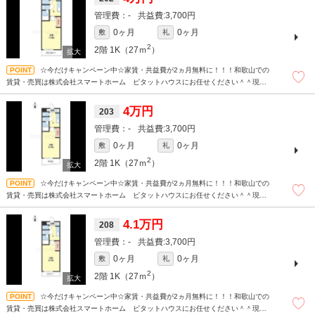
-
3,700円
0ヶ月
0ヶ月
敷
礼
2
2階
1K（27ｍ
）
☆今だけキャンペーン中☆家賃・共益費が2ヵ月無料に！！！和歌山での
賃貸・売買は株式会社スマートホーム ピタットハウスにお任せください＾＾現地
待ち合わせもＯＫです！！！まずはどんなことでもお気軽にお問合せください(^^)/
☆
4万円
203
-
3,700円
0ヶ月
0ヶ月
敷
礼
2
2階
1K（27ｍ
）
☆今だけキャンペーン中☆家賃・共益費が2ヵ月無料に！！！和歌山での
賃貸・売買は株式会社スマートホーム ピタットハウスにお任せください＾＾現地
待ち合わせもＯＫです！！！まずはどんなことでもお気軽にお問合せください(^^)/
☆
4.1万円
208
-
3,700円
0ヶ月
0ヶ月
敷
礼
2
2階
1K（27ｍ
）
☆今だけキャンペーン中☆家賃・共益費が2ヵ月無料に！！！和歌山での
賃貸・売買は株式会社スマートホーム ピタットハウスにお任せください＾＾現地