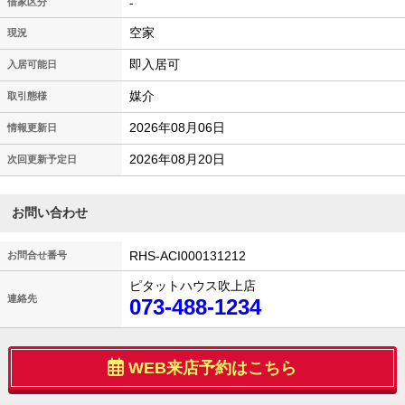
-
借家区分
空家
現況
即入居可
入居可能日
媒介
取引態様
2026年08月06日
情報更新日
2026年08月20日
次回更新予定日
お問い合わせ
RHS-ACI000131212
お問合せ番号
ピタットハウス吹上店
連絡先
073-488-1234
WEB来店予約はこちら