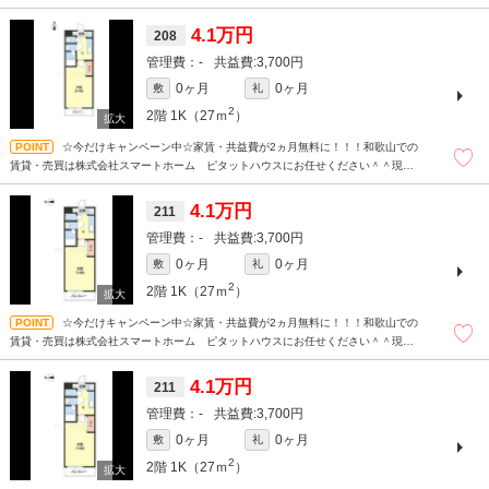
待ち合わせもＯＫです！！！まずはどんなことでもお気軽にお問合せください(^^)/
☆
4.1万円
208
-
3,700円
0ヶ月
0ヶ月
敷
礼
2
2階
1K（27ｍ
）
☆今だけキャンペーン中☆家賃・共益費が2ヵ月無料に！！！和歌山での
賃貸・売買は株式会社スマートホーム ピタットハウスにお任せください＾＾現地
待ち合わせもＯＫです！！！まずはどんなことでもお気軽にお問合せください(^^)/
☆
4.1万円
211
-
3,700円
0ヶ月
0ヶ月
敷
礼
2
2階
1K（27ｍ
）
☆今だけキャンペーン中☆家賃・共益費が2ヵ月無料に！！！和歌山での
賃貸・売買は株式会社スマートホーム ピタットハウスにお任せください＾＾現地
待ち合わせもＯＫです！！！まずはどんなことでもお気軽にお問合せください(^^)/
☆
4.1万円
211
-
3,700円
0ヶ月
0ヶ月
敷
礼
2
2階
1K（27ｍ
）