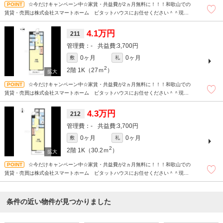
☆今だけキャンペーン中☆家賃・共益費が2ヵ月無料に！！！和歌山での
賃貸・売買は株式会社スマートホーム ピタットハウスにお任せください＾＾現地
待ち合わせもＯＫです！！！まずはどんなことでもお気軽にお問合せください(^^)/
☆
4.1万円
211
-
3,700円
0ヶ月
0ヶ月
敷
礼
2
2階
1K（27ｍ
）
☆今だけキャンペーン中☆家賃・共益費が2ヵ月無料に！！！和歌山での
賃貸・売買は株式会社スマートホーム ピタットハウスにお任せください＾＾現地
待ち合わせもＯＫです！！！まずはどんなことでもお気軽にお問合せください(^^)/
☆
4.3万円
212
-
3,700円
0ヶ月
0ヶ月
敷
礼
2
2階
1K（30.2ｍ
）
☆今だけキャンペーン中☆家賃・共益費が2ヵ月無料に！！！和歌山での
賃貸・売買は株式会社スマートホーム ピタットハウスにお任せください＾＾現地
待ち合わせもＯＫです！！！まずはどんなことでもお気軽にお問合せください(^^)/
☆
条件の近い物件が見つかりました