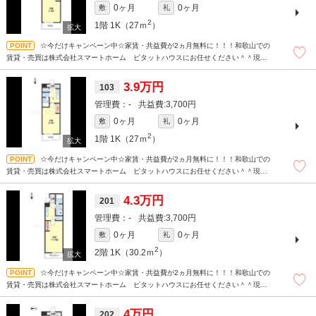
0ヶ月
0ヶ月
敷
礼
2
1階
1K（27ｍ
）
☆今だけキャンペーン中☆家賃・共益費が2ヵ月無料に！！！和歌山での
賃貸・売買は株式会社スマートホーム ピタットハウスにお任せください＾＾現地
待ち合わせもＯＫです！！！まずはどんなことでもお気軽にお問合せください(^^)/
☆
3.9万円
103
-
3,700円
0ヶ月
0ヶ月
敷
礼
2
1階
1K（27ｍ
）
☆今だけキャンペーン中☆家賃・共益費が2ヵ月無料に！！！和歌山での
賃貸・売買は株式会社スマートホーム ピタットハウスにお任せください＾＾現地
待ち合わせもＯＫです！！！まずはどんなことでもお気軽にお問合せください(^^)/
☆
4.3万円
201
-
3,700円
0ヶ月
0ヶ月
敷
礼
2
2階
1K（30.2ｍ
）
☆今だけキャンペーン中☆家賃・共益費が2ヵ月無料に！！！和歌山での
賃貸・売買は株式会社スマートホーム ピタットハウスにお任せください＾＾現地
待ち合わせもＯＫです！！！まずはどんなことでもお気軽にお問合せください(^^)/
☆
4万円
202