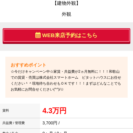
【建物外観】
外観
WEB来店予約はこちら
☆今だけキャンペーン中☆家賃・共益費が2ヵ月無料に！！！和歌山
での賃貸・売買は株式会社スマートホーム ピタットハウスにお任せ
ください＾＾現地待ち合わせもＯＫです！！！まずはどんなことでも
お気軽にお問合せください(^^)/☆
4.3万円
賃料
3,700円 /
共益費 / 管理費