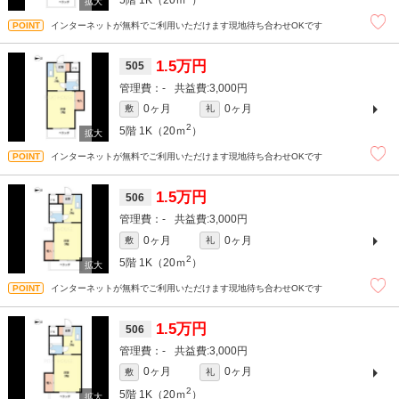
インターネットが無料でご利用いただけます現地待ち合わせOKです
1.5万円
505
-
3,000円
0ヶ月
0ヶ月
敷
礼
2
5階
1K（20ｍ
）
インターネットが無料でご利用いただけます現地待ち合わせOKです
1.5万円
506
-
3,000円
0ヶ月
0ヶ月
敷
礼
2
5階
1K（20ｍ
）
インターネットが無料でご利用いただけます現地待ち合わせOKです
1.5万円
506
-
3,000円
0ヶ月
0ヶ月
敷
礼
2
5階
1K（20ｍ
）