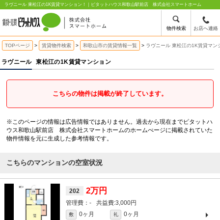
ラヴニール 東松江の1K賃貸マンション！｜ピタットハウス和歌山駅前店 株式会社スマートホーム
物件検索
お店へ連絡
TOPページ
賃貸物件検索
和歌山市の賃貸情報一覧
ラヴニール 東松江の1K賃貸マン
ラヴニール
東松江の1K賃貸マンション
こちらの物件は掲載が終了しています。
※このページの情報は広告情報ではありません。過去から現在までピタットハ
ウス和歌山駅前店 株式会社スマートホームのホームぺージに掲載されていた
物件情報を元に生成した参考情報です。
こちらのマンションの空室状況
2万円
202
-
3,000円
0ヶ月
0ヶ月
敷
礼