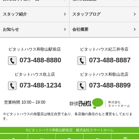
スタッフ紹介
スタッフブログ
お知らせ
会社概要
ピタットハウス和歌山駅前店
ピタットハウス紀三井寺店
073-488-8880
073-488-8887
ピタットハウス吹上店
ピタットハウス和歌山北店
073-488-1234
073-488-8899
営業時間 10:00～19:00
※ピタットハウスの加盟店は独立自営であり、各店舗の責任のもと運営をしておりま
す。
©ピタットハウス和歌山駅前店 株式会社スマートホーム