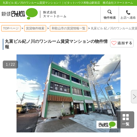
丸富ビル 紀ノ川のワンルーム賃貸マンション！｜ピタットハウス和歌山駅前店 株式会社スマートホーム
物件検索
お店へ連絡
TOPページ
賃貸物件検索
和歌山市の賃貸情報一覧
丸富ビル 紀ノ川のワンルーム賃
丸富ビル
紀ノ川のワンルーム賃貸マンションの物件情
報
1 / 22
一覧