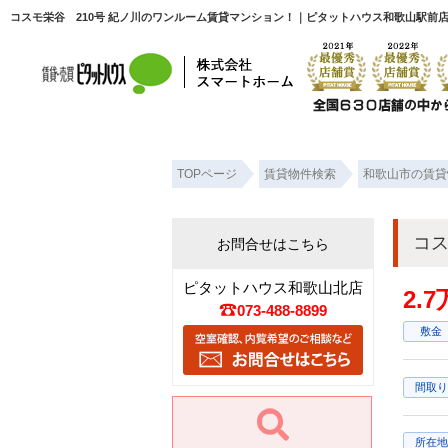
コスモ栄谷 210号 紀ノ川のワンルーム賃貸マンション！｜ピタットハウス和歌山駅前
TOPページ
賃貸物件検索
和歌山市の賃貸
コス
お問合せはこちら
ピタットハウス和歌山北店
2.
073-488-8899
敷金
間取り
所在地