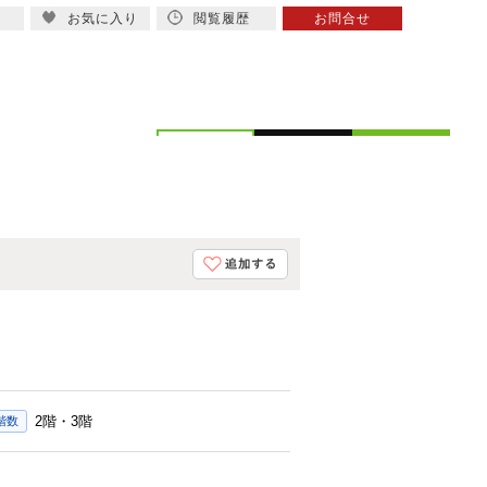
お気に入り
閲覧履歴
お問合せ
概要
スタッフ紹介
2階・3階
階数