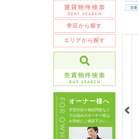
交通
学区から探す
エリアから探す
オーナー様へ
空室対策や相続問題など
でお悩みのオーナー様は
お気軽にご相談下さい。