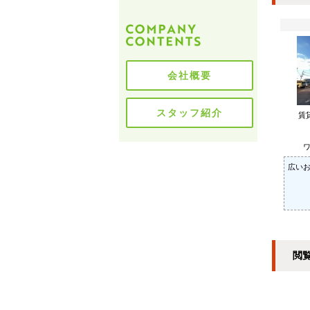
会社概要
スタッフ紹介
賃
ワ
広いお
閲