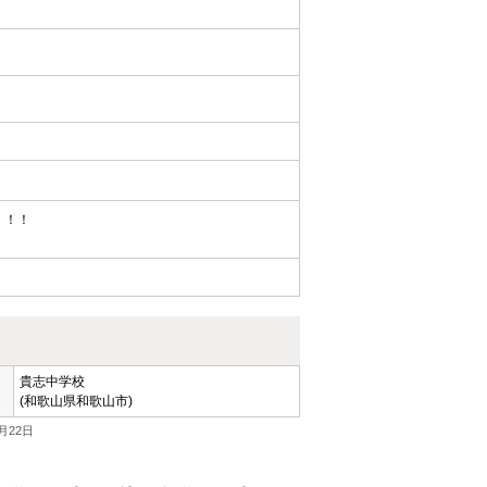
！！！
貴志中学校
(和歌山県和歌山市)
月22日