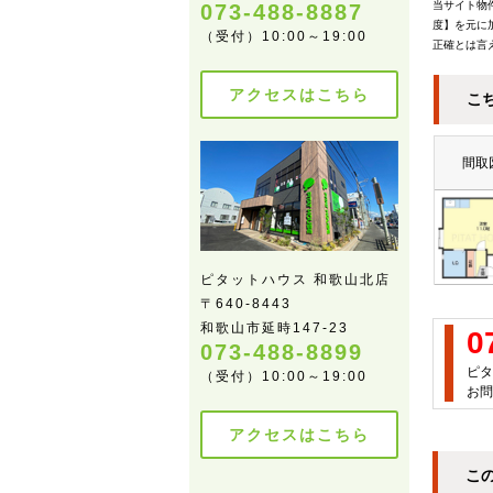
当サイト物
073-488-8887
度】を元に
（受付）10:00～19:00
正確とは言
アクセスはこちら
こ
間取
ピタットハウス 和歌山北店
〒640-8443
和歌山市延時147-23
0
073-488-8899
ピタ
（受付）10:00～19:00
お問
アクセスはこちら
こ