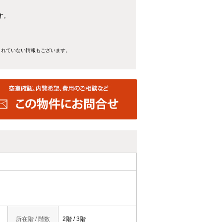
す。
きれていない情報もございます。
所在階 / 階数
2階 / 3階