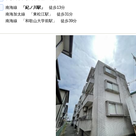
南海線
「紀ノ川駅」
徒歩13分
南海加太線 「東松江駅」 徒歩31分
南海線 「和歌山大学前駅」 徒歩39分