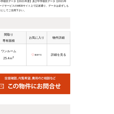
校区データ【2021年度】及び中学校区データ【2021年
ードサービスのWEBサイト上で記述通り、データは必ずしも
考としてご活用下さい。
間取り
お気に入り
物件詳細
専有面積
ワンルーム
詳細を見る
2
25.4ｍ