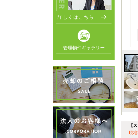
詳しくはこちら
管理物件ギャラリー
【ス
現地