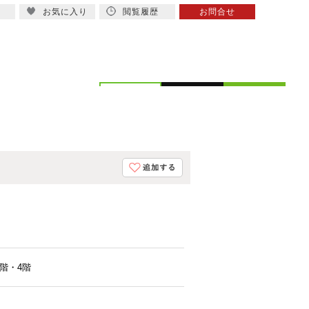
お気に入り
閲覧履歴
お問合せ
概要
スタッフ紹介
2階・4階