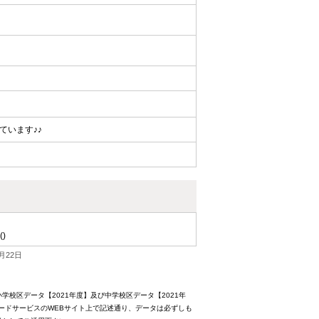
ています♪♪
()
月22日
校区データ【2021年度】及び中学校区データ【2021年
ードサービスのWEBサイト上で記述通り、データは必ずしも