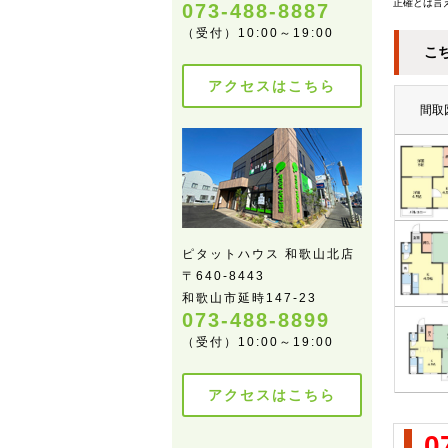
正確とは言
073-488-8887
（受付）10:00～19:00
こ
アクセスはこちら
間取
ピタットハウス 和歌山北店
〒640-8443
和歌山市延時147-23
073-488-8899
（受付）10:00～19:00
アクセスはこちら
0