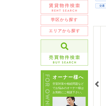
交通
学区から探す
エリアから探す
オーナー様へ
空室対策や相続問題など
でお悩みのオーナー様は
お気軽にご相談下さい。