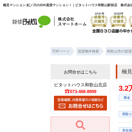
楠見マンション 紀ノ川の2DK賃貸マンション！｜ピタットハウス和歌山駅前店 株式会
TOPページ
賃貸物件検索
和歌山市の賃貸
楠見
お問合せはこちら
ピタットハウス和歌山北店
3.
073-488-8899
敷金
間取り
所在地