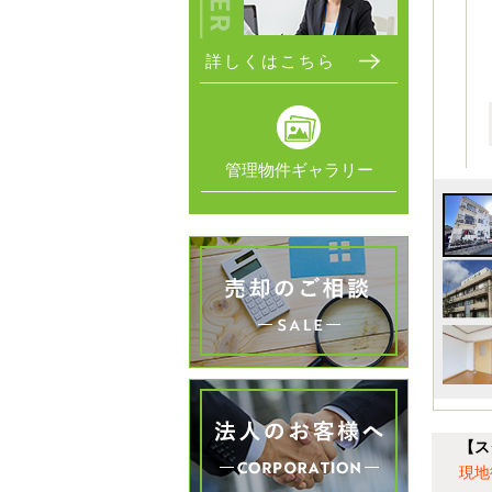
詳しくはこちら
管理物件ギャラリー
【ス
現地