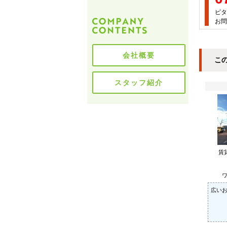
ピタ
お問
会社概要
こ
スタッフ紹介
賃
ワ
広いお