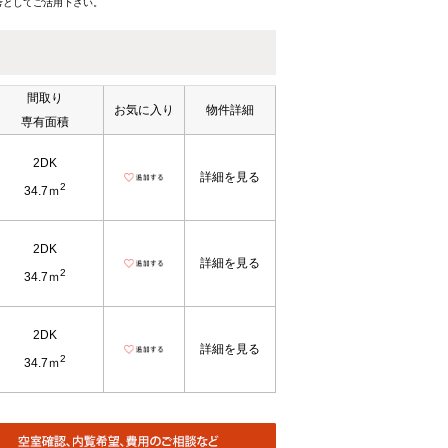
考としてご活用下さい。
間取り
お気に入り
物件詳細
専有面積
2DK
詳細を見る
2
34.7ｍ
2DK
詳細を見る
2
34.7ｍ
2DK
詳細を見る
2
34.7ｍ