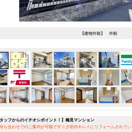
【建物外観】 外観
タッフからのイチオシポイント！】楠見マンション
待ち合わせでのご案内が可能です☆彡室内キレイにリフォームされていま