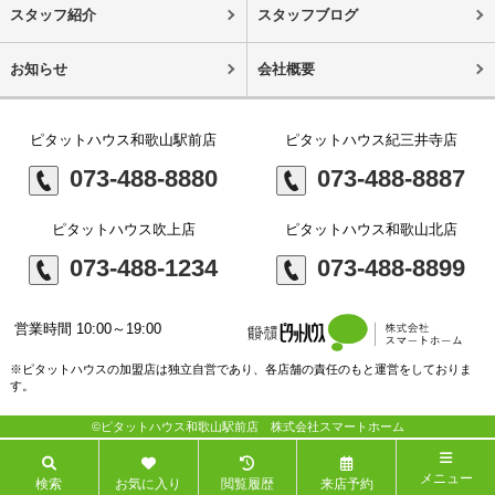
スタッフ紹介
スタッフブログ
お知らせ
会社概要
ピタットハウス和歌山駅前店
ピタットハウス紀三井寺店
073-488-8880
073-488-8887
ピタットハウス吹上店
ピタットハウス和歌山北店
073-488-1234
073-488-8899
営業時間 10:00～19:00
※ピタットハウスの加盟店は独立自営であり、各店舗の責任のもと運営をしておりま
す。
©ピタットハウス和歌山駅前店 株式会社スマートホーム
メニュー
検索
お気に入り
閲覧履歴
来店予約