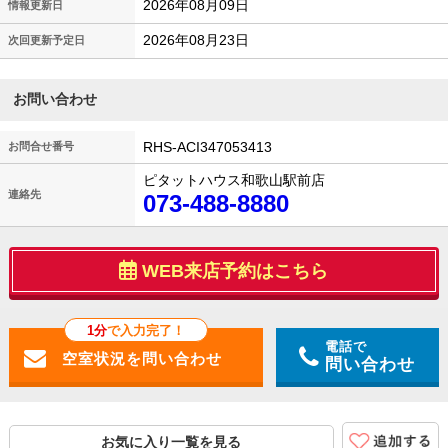
2026年08月09日
情報更新日
2026年08月23日
次回更新予定日
お問い合わせ
RHS-ACI347053413
お問合せ番号
ピタットハウス和歌山駅前店
連絡先
073-488-8880
WEB来店予約はこちら
1分
で入力完了！
電話で
問い合わせ
お気に入り一覧を見る