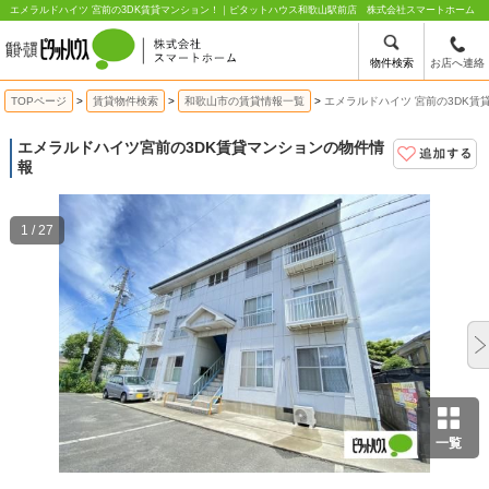
エメラルドハイツ 宮前の3DK賃貸マンション！｜ピタットハウス和歌山駅前店 株式会社スマートホーム
物件検索
お店へ連絡
TOPページ
賃貸物件検索
和歌山市の賃貸情報一覧
エメラルドハイツ 宮前の3DK賃
エメラルドハイツ
宮前の3DK賃貸マンションの物件情
報
1 / 27
一覧