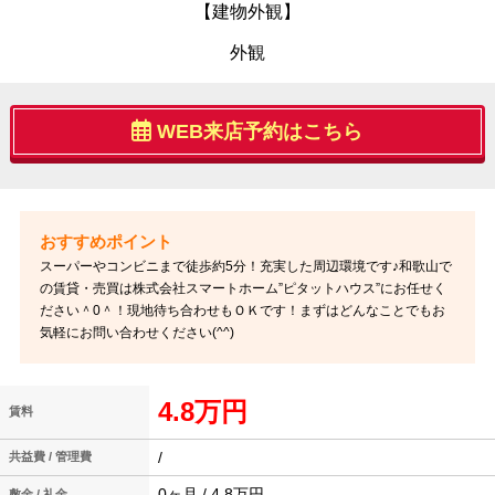
【建物外観】
外観
WEB来店予約はこちら
スーパーやコンビニまで徒歩約5分！充実した周辺環境です♪和歌山で
の賃貸・売買は株式会社スマートホーム”ピタットハウス”にお任せく
ださい＾0＾！現地待ち合わせもＯＫです！まずはどんなことでもお
気軽にお問い合わせください(^^)
4.8万円
賃料
/
共益費 / 管理費
0ヶ月 / 4.8万円
敷金 / 礼金