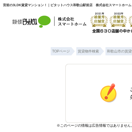
宮前の3LDK賃貸マンション！｜ピタットハウス和歌山駅前店 株式会社スマートホーム
TOPページ
賃貸物件検索
和歌山市の賃貸
※このページの情報は広告情報ではありません