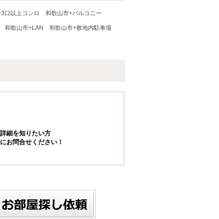
+3口以上コンロ
和歌山市+バルコニー
和歌山市+LAN
和歌山市+敷地内駐車場
詳細を知りたい方
にお問合せください！