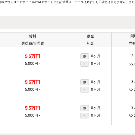
報ダウンロードサービスのWEBサイト上で記述通り、データは必ずしも正確とは言えません。また
賃料
敷金
間
共益費/管理費
礼金
専
5.5万円
2
0ヶ月
敷
5,000円
-
0ヶ月
礼
55.
5.5万円
3
0ヶ月
敷
5,000円
-
0ヶ月
礼
62.
5.5万円
3
0ヶ月
敷
5,000円
-
0ヶ月
礼
62.