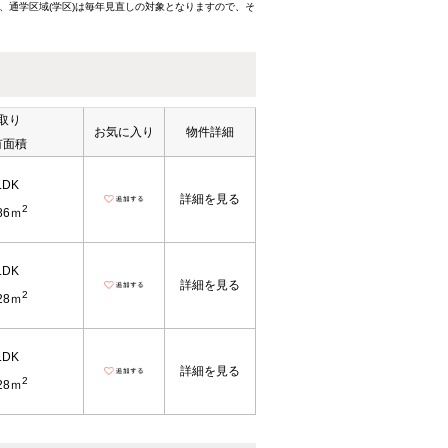
、通学区域(学区)は毎年見直しの対象となりますので、そ
取り
お気に入り
物件詳細
有面積
LDK
詳細を見る
2
86ｍ
LDK
詳細を見る
2
28ｍ
LDK
詳細を見る
2
28ｍ