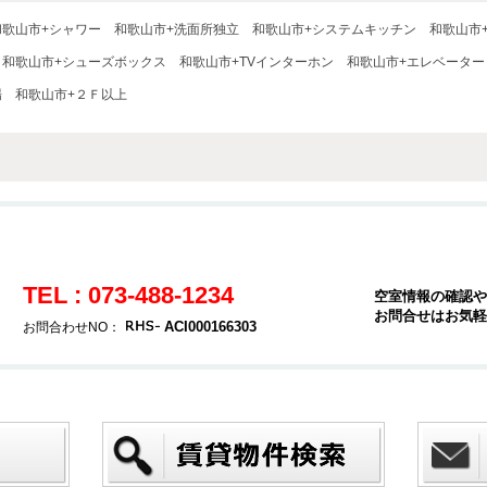
和歌山市+シャワー
和歌山市+洗面所独立
和歌山市+システムキッチン
和歌山市
和歌山市+シューズボックス
和歌山市+TVインターホン
和歌山市+エレベーター
場
和歌山市+２Ｆ以上
TEL : 073-488-1234
空室情報の確認や
お問合せはお気軽
ACI000166303
お問合わせNO：