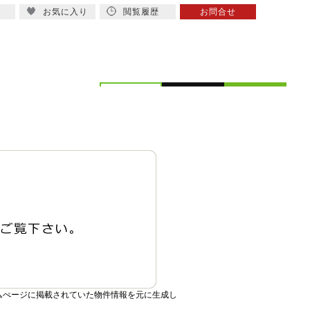
お気に入り
閲覧履歴
お問合せ
概要
スタッフ紹介
ムぺージに掲載されていた物件情報を元に生成し