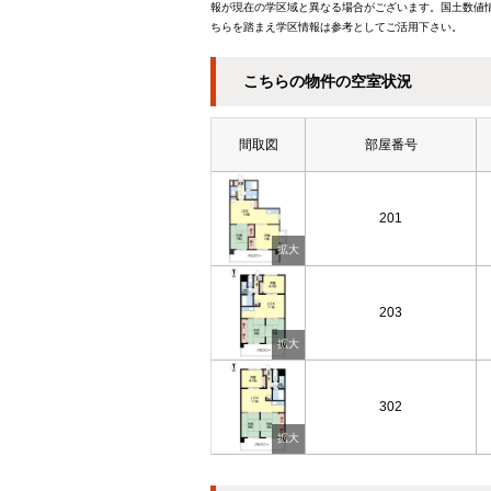
報が現在の学区域と異なる場合がございます。国土数値情
ちらを踏まえ学区情報は参考としてご活用下さい。
こちらの物件の空室状況
間取図
部屋番号
201
203
302