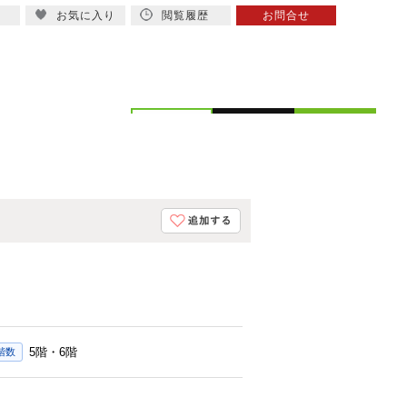
お気に入り
閲覧履歴
お問合せ
概要
スタッフ紹介
5階・6階
階数