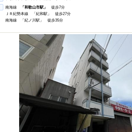
南海線
「和歌山市駅」
徒歩7分
ＪＲ紀勢本線 「紀和駅」 徒歩27分
南海線 「紀ノ川駅」 徒歩35分