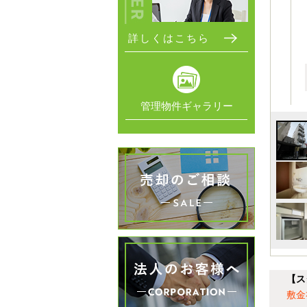
詳しくはこちら
管理物件ギャラリー
【ス
敷金