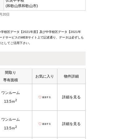
伏虎中学校
(和歌山県和歌山市)
月20日
校区データ【2021年度】及び中学校区データ【2021年
ードサービスのWEBサイト上で記述通り、データは必ずしも
考としてご活用下さい。
間取り
お気に入り
物件詳細
専有面積
ワンルーム
詳細を見る
2
13.5ｍ
ワンルーム
詳細を見る
2
13.5ｍ