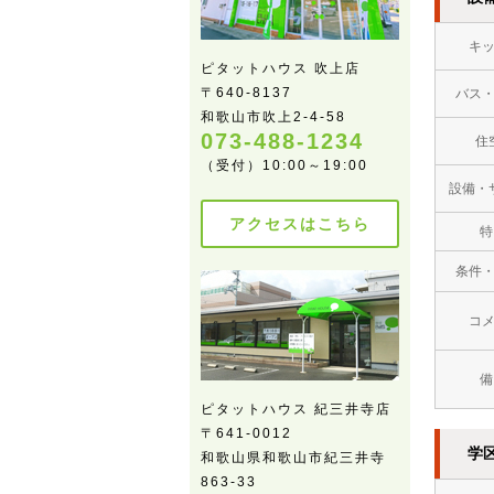
キ
ピタットハウス 吹上店
〒640-8137
バス
和歌山市吹上2-4-58
073-488-1234
住
（受付）10:00～19:00
設備・
アクセスはこちら
特
条件
コ
備
ピタットハウス 紀三井寺店
〒641-0012
学
和歌山県和歌山市紀三井寺
863-33