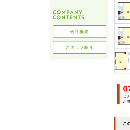
会社概要
スタッフ紹介
0
ピタ
お問
こ