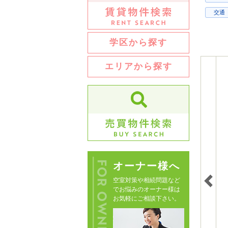
交通
学区から探す
エリアから探す
オーナー様へ
空室対策や相続問題など
でお悩みのオーナー様は
お気軽にご相談下さい。