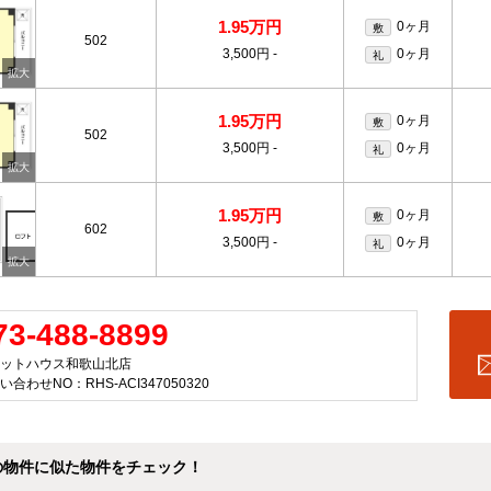
1.95万円
0ヶ月
敷
502
3,500円
-
0ヶ月
礼
1.95万円
0ヶ月
敷
502
3,500円
-
0ヶ月
礼
1.95万円
0ヶ月
敷
602
3,500円
-
0ヶ月
礼
73-488-8899
ットハウス和歌山北店
い合わせNO：RHS-ACI347050320
の物件に似た物件をチェック！