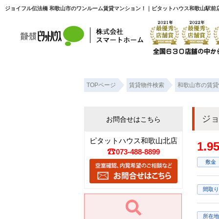
ジョイフル伝法橋 和歌山市のワンルーム賃貸マンション！｜ピタットハウス和歌山駅前
TOPページ
賃貸物件検索
和歌山市の賃貸
ジ
お問合せはこちら
ピタットハウス和歌山北店
1.
073-488-8899
敷金
間取り
所在地