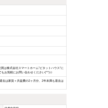
売買は株式会社スマートホーム”ピタットハウス”に
もお気軽にお問い合わせください(^^)☆
の退去は家賃＋共益費の2ヶ月分、2年未満も退去は