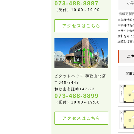
073-488-8887
小
（受付）10:00～19:00
情報更新日
※各種情報
アクセスはこちら
※物件情報
当サイト物
度】を元に
正確とは言
こ
間取
ピタットハウス 和歌山北店
〒640-8443
和歌山市延時147-23
073-488-8899
（受付）10:00～19:00
アクセスはこちら