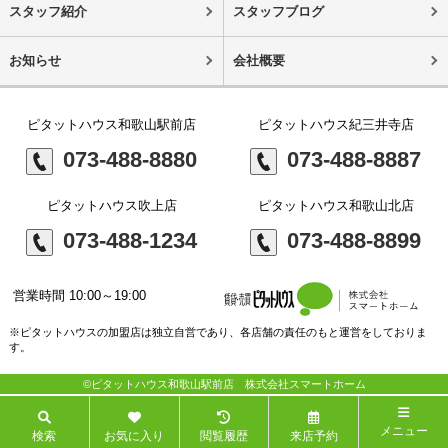
スタッフ紹介
スタッフブログ
お知らせ
会社概要
ピタットハウス和歌山駅前店
ピタットハウス紀三井寺店
073-488-8880
073-488-8887
ピタットハウス吹上店
ピタットハウス和歌山北店
073-488-1234
073-488-8899
営業時間 10:00～19:00
※ピタットハウスの加盟店は独立自営であり、各店舗の責任のもと運営をしておりま
す。
©ピタットハウス和歌山駅前店 株式会社スマートホーム
メニュー
検索
お気に入り
閲覧履歴
来店予約