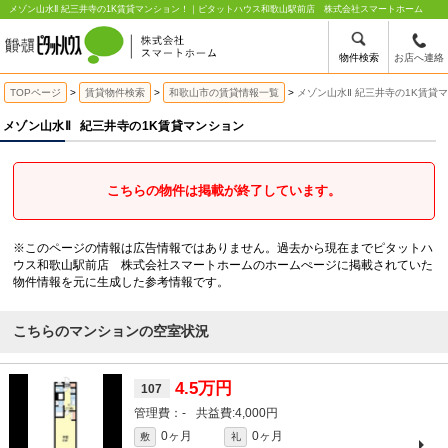
メゾン山水Ⅱ 紀三井寺の1K賃貸マンション！｜ピタットハウス和歌山駅前店 株式会社スマートホーム
物件検索
お店へ連絡
TOPページ
賃貸物件検索
和歌山市の賃貸情報一覧
メゾン山水Ⅱ 紀三井寺の1K賃貸
メゾン山水Ⅱ
紀三井寺の1K賃貸マンション
こちらの物件は掲載が終了しています。
※このページの情報は広告情報ではありません。過去から現在までピタットハ
ウス和歌山駅前店 株式会社スマートホームのホームぺージに掲載されていた
物件情報を元に生成した参考情報です。
こちらのマンションの空室状況
4.5万円
107
-
4,000円
0ヶ月
0ヶ月
敷
礼