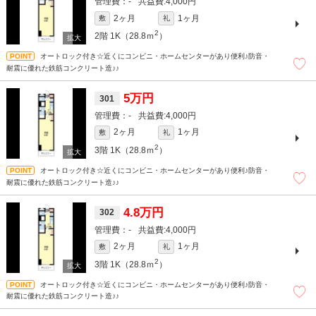
-
4,000円
2ヶ月
1ヶ月
敷
礼
2
2階
1K（28.8ｍ
）
オートロック付き☆近くにコンビニ・ホームセンターがあり便利♪防音・
耐震に優れた鉄筋コンクリート造♪♪
5万円
301
-
4,000円
2ヶ月
1ヶ月
敷
礼
2
3階
1K（28.8ｍ
）
オートロック付き☆近くにコンビニ・ホームセンターがあり便利♪防音・
耐震に優れた鉄筋コンクリート造♪♪
4.8万円
302
-
4,000円
2ヶ月
1ヶ月
敷
礼
2
3階
1K（28.8ｍ
）
オートロック付き☆近くにコンビニ・ホームセンターがあり便利♪防音・
耐震に優れた鉄筋コンクリート造♪♪