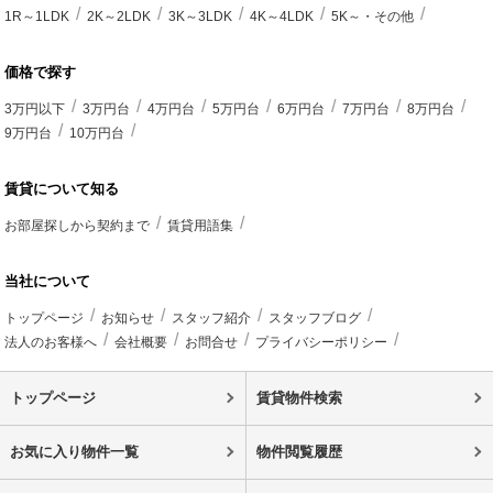
1R～1LDK
2K～2LDK
3K～3LDK
4K～4LDK
5K～・その他
価格で探す
3万円以下
3万円台
4万円台
5万円台
6万円台
7万円台
8万円台
9万円台
10万円台
賃貸について知る
お部屋探しから契約まで
賃貸用語集
当社について
トップページ
お知らせ
スタッフ紹介
スタッフブログ
法人のお客様へ
会社概要
お問合せ
プライバシーポリシー
トップページ
賃貸物件検索
お気に入り物件一覧
物件閲覧履歴