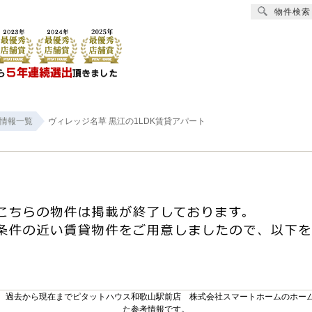
物件検索
賃貸
売買
オーナー様へ
リフォーム
会社
情報一覧
ヴィレッジ名草 黒江の1LDK賃貸アパート
。過去から現在までピタットハウス和歌山駅前店 株式会社スマートホームのホー
た参考情報です。