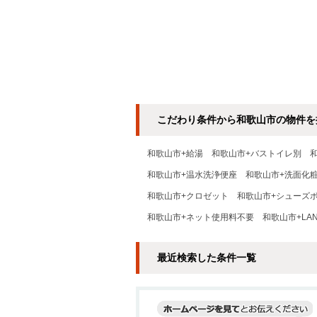
こだわり条件から和歌山市の物件を
和歌山市+給湯
和歌山市+バストイレ別
和歌山市+温水洗浄便座
和歌山市+洗面化
和歌山市+クロゼット
和歌山市+シューズ
和歌山市+ネット使用料不要
和歌山市+LA
最近検索した条件一覧