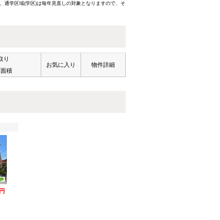
、通学区域(学区)は毎年見直しの対象となりますので、そ
取り
お気に入り
物件詳細
有面積
万円