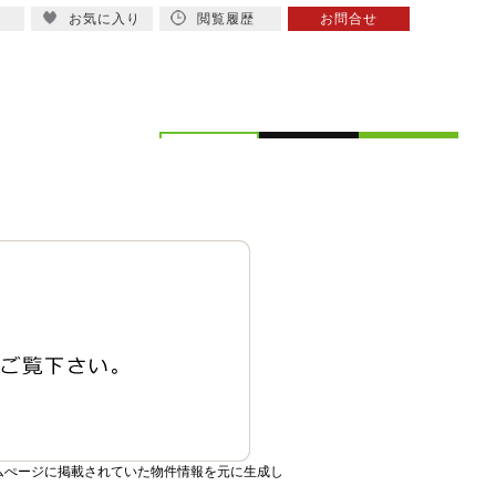
お気に入り
閲覧履歴
お問合せ
概要
スタッフ紹介
ムぺージに掲載されていた物件情報を元に生成し