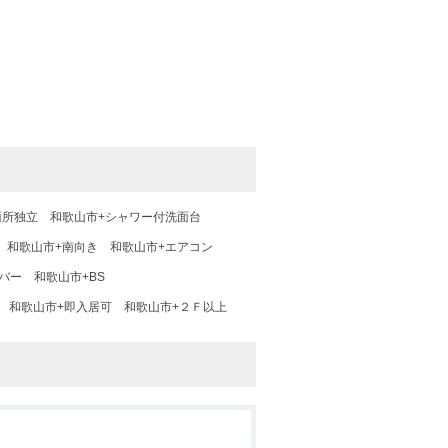
面所独立
和歌山市+シャワー付洗面台
和歌山市+南向き
和歌山市+エアコン
バー
和歌山市+BS
和歌山市+即入居可
和歌山市+２Ｆ以上