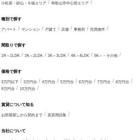
小松原・砂山・今福エリア
和歌山市中心部エリア
種別で探す
アパート
マンション
戸建て
店舗
事務所
売買物件
間取りで探す
1R～1LDK
2K～2LDK
3K～3LDK
4K～4LDK
5K～・その他
価格で探す
3万円以下
3万円台
4万円台
5万円台
6万円台
7万円台
8万円台
9万円台
10万円台
賃貸について知る
お部屋探しから契約まで
賃貸用語集
当社について