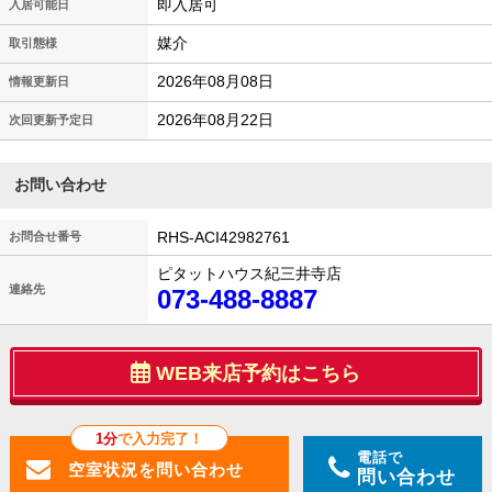
即入居可
入居可能日
媒介
取引態様
2026年08月08日
情報更新日
2026年08月22日
次回更新予定日
お問い合わせ
RHS-ACI42982761
お問合せ番号
ピタットハウス紀三井寺店
連絡先
073-488-8887
WEB来店予約はこちら
1分
で入力完了！
電話で
問い合わせ