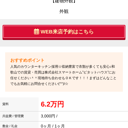
【建物外観】
外観
WEB来店予約はこちら
人気のカウンターキッチン採用☆収納豊富で衣類が多くても安心♪和
歌山での賃貸・売買は株式会社スマートホーム”ピタットハウス”にお
任せください＾＾現地待ち合わせもＯＫです！！！まずはどんなこと
でもお気軽にお問合せください(^^)/☆
6.2万円
賃料
3,000円 /
共益費 / 管理費
0ヶ月 / 1ヶ月
敷金 / 礼金