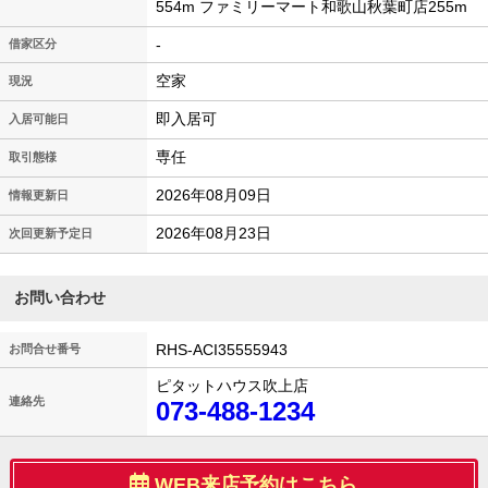
554m ファミリーマート和歌山秋葉町店255m
-
借家区分
空家
現況
即入居可
入居可能日
専任
取引態様
2026年08月09日
情報更新日
2026年08月23日
次回更新予定日
お問い合わせ
RHS-ACI35555943
お問合せ番号
ピタットハウス吹上店
連絡先
073-488-1234
WEB来店予約はこちら