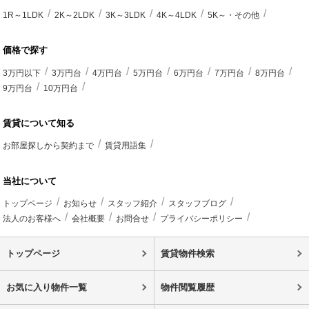
1R～1LDK
2K～2LDK
3K～3LDK
4K～4LDK
5K～・その他
価格で探す
3万円以下
3万円台
4万円台
5万円台
6万円台
7万円台
8万円台
9万円台
10万円台
賃貸について知る
お部屋探しから契約まで
賃貸用語集
当社について
トップページ
お知らせ
スタッフ紹介
スタッフブログ
法人のお客様へ
会社概要
お問合せ
プライバシーポリシー
トップページ
賃貸物件検索
お気に入り物件一覧
物件閲覧履歴