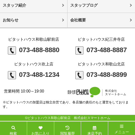
スタッフ紹介
スタッフブログ
お知らせ
会社概要
ピタットハウス和歌山駅前店
ピタットハウス紀三井寺店
073-488-8880
073-488-8887
ピタットハウス吹上店
ピタットハウス和歌山北店
073-488-1234
073-488-8899
営業時間 10:00～19:00
※ピタットハウスの加盟店は独立自営であり、各店舗の責任のもと運営をしておりま
す。
©ピタットハウス和歌山駅前店 株式会社スマートホーム
メニュー
検索
お気に入り
閲覧履歴
来店予約