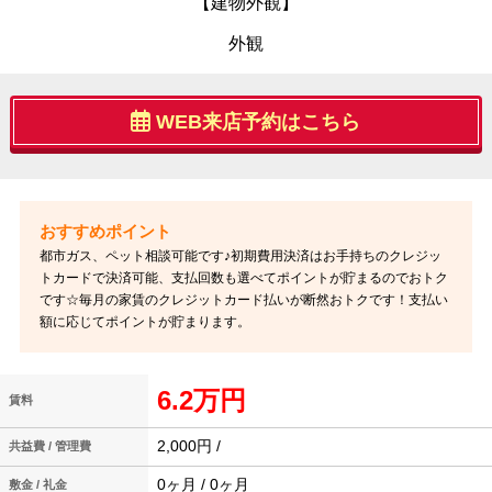
【建物外観】
外観
WEB来店予約はこちら
都市ガス、ペット相談可能です♪初期費用決済はお手持ちのクレジッ
トカードで決済可能、支払回数も選べてポイントが貯まるのでおトク
です☆毎月の家賃のクレジットカード払いが断然おトクです！支払い
額に応じてポイントが貯まります。
6.2万円
賃料
2,000円 /
共益費 / 管理費
0ヶ月 / 0ヶ月
敷金 / 礼金