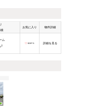
り
お気に入り
物件詳細
面積
ーム
詳細を見る
2
ｍ