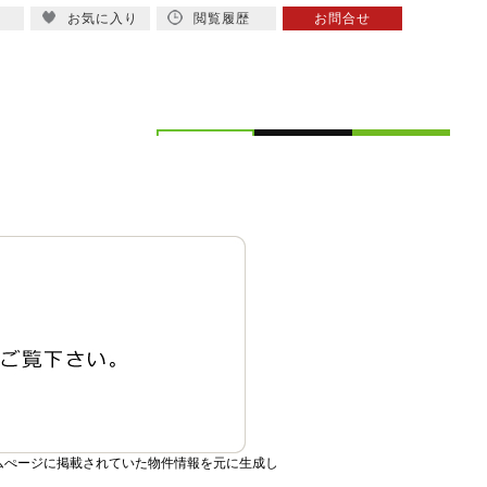
お気に入り
閲覧履歴
お問合せ
概要
スタッフ紹介
ムぺージに掲載されていた物件情報を元に生成し