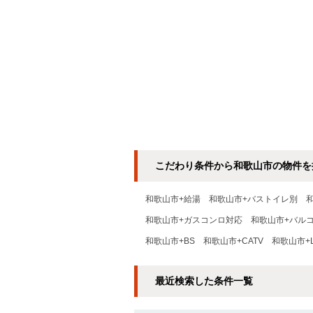
こだわり条件から和歌山市の物件を
和歌山市+給湯
和歌山市+バストイレ別
和歌山市+ガスコンロ対応
和歌山市+バル
和歌山市+BS
和歌山市+CATV
和歌山市+
最近検索した条件一覧