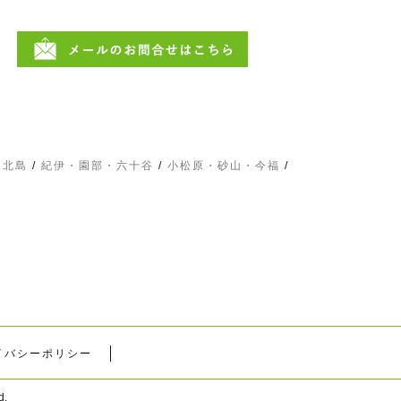
・北島
/
紀伊・園部・六十谷
/
小松原・砂山・今福
/
イバシーポリシー
.