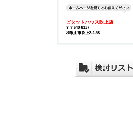
ピタットハウス吹上店
〒〒640-8137
和歌山市吹上2-4-58