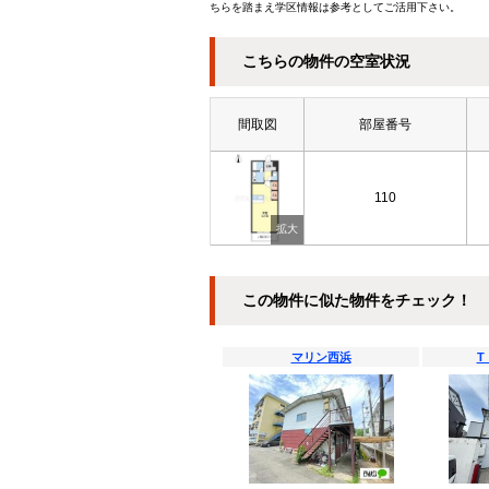
ちらを踏まえ学区情報は参考としてご活用下さい。
こちらの物件の空室状況
間取図
部屋番号
110
この物件に似た物件をチェック！
マリン西浜
T