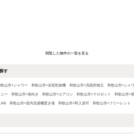
閲覧した物件の一覧を見る
探す
和歌山市+シャワー
和歌山市+浴室乾燥機
和歌山市+洗面所独立
和歌山市+シャ
コニー
和歌山市+南向き
和歌山市+エアコン
和歌山市+クロゼット
和歌山市+
LAN
和歌山市+室内洗濯機置き場
和歌山市+即入居可
和歌山市+フリーレント