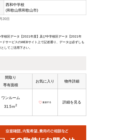
西和中学校
(和歌山県和歌山市)
月20日
校区データ【2021年度】及び中学校区データ【2021年
ードサービスのWEBサイト上で記述通り、データは必ずしも
考としてご活用下さい。
間取り
お気に入り
物件詳細
専有面積
ワンルーム
詳細を見る
2
31.5ｍ