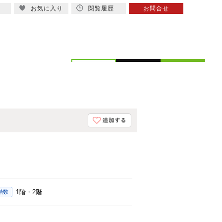
お気に入り
閲覧履歴
お問合せ
概要
スタッフ紹介
1階・2階
階数