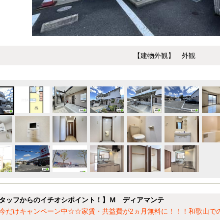
【建物外観】 外観
タッフからのイチオシポイント！】Ｍ ディアマンテ
今だけキャンペーン中☆☆家賃・共益費が2ヵ月無料に！！！和歌山で