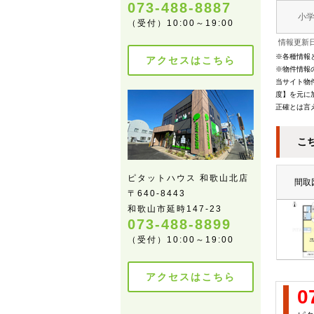
073-488-8887
小
（受付）10:00～19:00
情報更新日
※各種情報
アクセスはこちら
※物件情報
当サイト物
度】を元に
正確とは言
こ
ピタットハウス 和歌山北店
間取
〒640-8443
和歌山市延時147-23
073-488-8899
（受付）10:00～19:00
アクセスはこちら
0