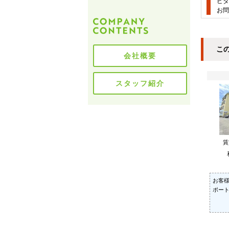
ピタ
お問
こ
会社概要
スタッフ紹介
お客
ポー