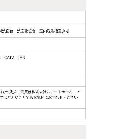
付洗面台
洗面化粧台
室内洗濯機置き場
S
CATV
LAN
山での賃貸・売買は株式会社スマートホーム ピ
ずはどんなことでもお気軽にお問合せください