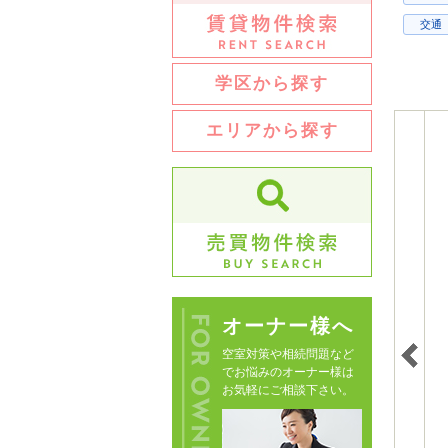
交通
学区から探す
エリアから探す
オーナー様へ
空室対策や相続問題など
でお悩みのオーナー様は
お気軽にご相談下さい。