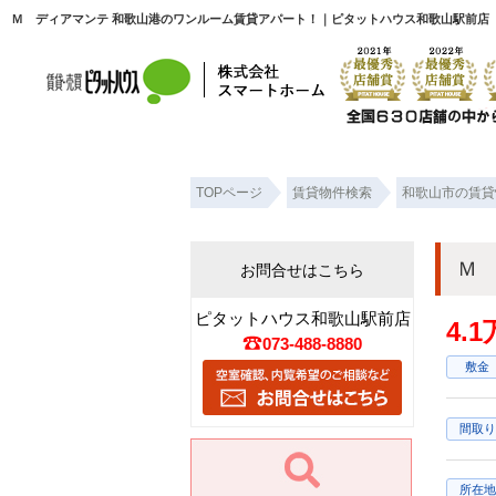
Ｍ ディアマンテ 和歌山港のワンルーム賃貸アパート！｜ピタットハウス和歌山駅前店
TOPページ
賃貸物件検索
和歌山市の賃貸
Ｍ
お問合せはこちら
ピタットハウス和歌山駅前店
4.
073-488-8880
敷金
間取り
所在地