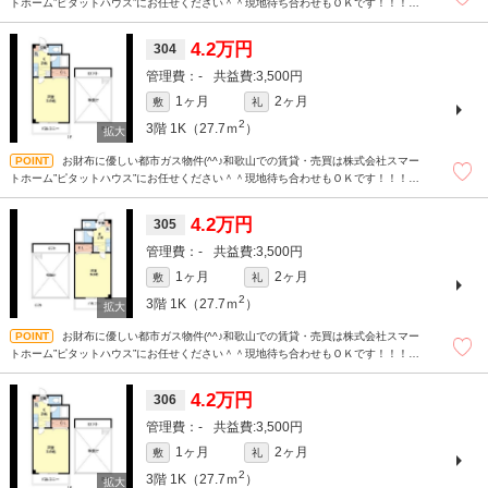
トホーム”ピタットハウス”にお任せください＾＾現地待ち合わせもＯＫです！！！ま
ずはどんなことでもお気軽にお問合せください(^^)/☆
4.2万円
304
-
3,500円
1ヶ月
2ヶ月
敷
礼
2
3階
1K（27.7ｍ
）
お財布に優しい都市ガス物件(^^♪和歌山での賃貸・売買は株式会社スマー
トホーム”ピタットハウス”にお任せください＾＾現地待ち合わせもＯＫです！！！ま
ずはどんなことでもお気軽にお問合せください(^^)/☆
4.2万円
305
-
3,500円
1ヶ月
2ヶ月
敷
礼
2
3階
1K（27.7ｍ
）
お財布に優しい都市ガス物件(^^♪和歌山での賃貸・売買は株式会社スマー
トホーム”ピタットハウス”にお任せください＾＾現地待ち合わせもＯＫです！！！ま
ずはどんなことでもお気軽にお問合せください(^^)/☆
4.2万円
306
-
3,500円
1ヶ月
2ヶ月
敷
礼
2
3階
1K（27.7ｍ
）