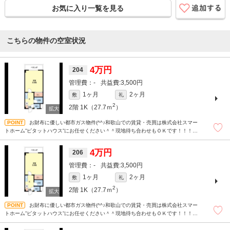
お気に入り一覧を見る
こちらの物件の空室状況
4万円
204
-
3,500円
1ヶ月
2ヶ月
敷
礼
2
2階
1K（27.7ｍ
）
お財布に優しい都市ガス物件(^^♪和歌山での賃貸・売買は株式会社スマー
トホーム”ピタットハウス”にお任せください＾＾現地待ち合わせもＯＫです！！！ま
ずはどんなことでもお気軽にお問合せください(^^)/☆
4万円
206
-
3,500円
1ヶ月
2ヶ月
敷
礼
2
2階
1K（27.7ｍ
）
お財布に優しい都市ガス物件(^^♪和歌山での賃貸・売買は株式会社スマー
トホーム”ピタットハウス”にお任せください＾＾現地待ち合わせもＯＫです！！！ま
ずはどんなことでもお気軽にお問合せください(^^)/☆