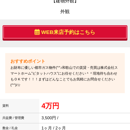
【建物外観】
外観
WEB来店予約はこちら
お財布に優しい都市ガス物件(^^♪和歌山での賃貸・売買は株式会社ス
マートホーム”ピタットハウス”にお任せください＾＾現地待ち合わせ
もＯＫです！！！まずはどんなことでもお気軽にお問合せください
(^^)/☆
4万円
賃料
3,500円 /
共益費 / 管理費
1ヶ月 / 2ヶ月
敷金 / 礼金