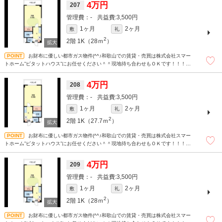
4万円
207
-
3,500円
1ヶ月
2ヶ月
敷
礼
2
2階
1K（28ｍ
）
お財布に優しい都市ガス物件(^^♪和歌山での賃貸・売買は株式会社スマー
トホーム”ピタットハウス”にお任せください＾＾現地待ち合わせもＯＫです！！！ま
ずはどんなことでもお気軽にお問合せください(^^)/☆
4万円
208
-
3,500円
1ヶ月
2ヶ月
敷
礼
2
2階
1K（27.7ｍ
）
お財布に優しい都市ガス物件(^^♪和歌山での賃貸・売買は株式会社スマー
トホーム”ピタットハウス”にお任せください＾＾現地待ち合わせもＯＫです！！！ま
ずはどんなことでもお気軽にお問合せください(^^)/☆
4万円
209
-
3,500円
1ヶ月
2ヶ月
敷
礼
2
2階
1K（28ｍ
）
お財布に優しい都市ガス物件(^^♪和歌山での賃貸・売買は株式会社スマー