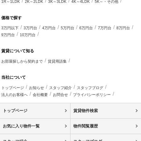
1R～1LDK
2K～2LDK
3K～3LDK
4K～4LDK
5K～・その他
価格で探す
3万円以下
3万円台
4万円台
5万円台
6万円台
7万円台
8万円台
9万円台
10万円台
賃貸について知る
お部屋探しから契約まで
賃貸用語集
当社について
トップページ
お知らせ
スタッフ紹介
スタッフブログ
法人のお客様へ
会社概要
お問合せ
プライバシーポリシー
トップページ
賃貸物件検索
お気に入り物件一覧
物件閲覧履歴