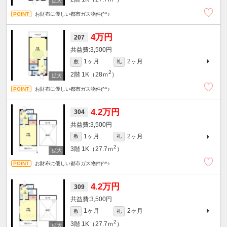
お財布に優しい都市ガス物件(^^♪
4万円
207
3,500円
1ヶ月
2ヶ月
敷
礼
2
2階
1K（28ｍ
）
お財布に優しい都市ガス物件(^^♪
4.2万円
304
3,500円
1ヶ月
2ヶ月
敷
礼
2
3階
1K（27.7ｍ
）
お財布に優しい都市ガス物件(^^♪
4.2万円
309
3,500円
1ヶ月
2ヶ月
敷
礼
2
3階
1K（27.7ｍ
）