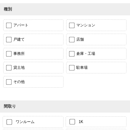
種別
アパート
マンション
戸建て
店舗
事務所
倉庫・工場
貸土地
駐車場
その他
間取り
ワンルーム
1K