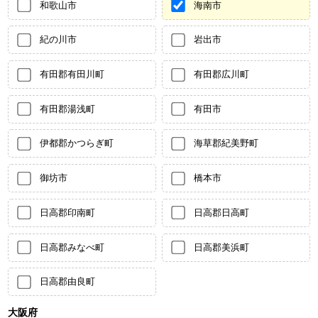
和歌山市
海南市
紀の川市
岩出市
有田郡有田川町
有田郡広川町
有田郡湯浅町
有田市
伊都郡かつらぎ町
海草郡紀美野町
御坊市
橋本市
日高郡印南町
日高郡日高町
日高郡みなべ町
日高郡美浜町
日高郡由良町
大阪府