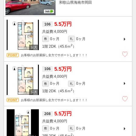
和歌山県海南市岡田
5.5万円
106
4,000円
0ヶ月
0ヶ月
敷
礼
2
1階
2DK（45.6ｍ
）
お客様のお部屋探し全力でサポートします！！！
5.5万円
106
4,000円
0ヶ月
0ヶ月
敷
礼
2
1階
2DK（45.6ｍ
）
お客様のお部屋探し全力でサポートします！！！
5.5万円
208
4,000円
0ヶ月
0ヶ月
敷
礼
2
2階
2DK（45.6ｍ
）