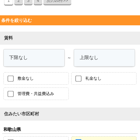
1
2
3
4
次の20件>>
条件を絞り込む
賃料
～
敷金なし
礼金なし
管理費・共益費込み
住みたい市区町村
和歌山県