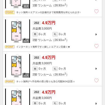
2
1階
ワンルーム（26.93ｍ
）
ネット無料☆エアコンの設備付きで初期費用を抑えられます♪
4.9万円
202
3,000円
0ヶ月
0ヶ月
敷
礼
2
2階
ワンルーム（26.93ｍ
）
インターネット無料です♪♪嬉しいエアコン完備☆★
4.9万円
202
3,000円
0ヶ月
0ヶ月
敷
礼
2
2階
ワンルーム（26.93ｍ
）
ネット無料(^^♪不在時の受け取りも安心宅配BOX設置♪♪
4.9万円
202
3,000円
0ヶ月
0ヶ月
敷
礼