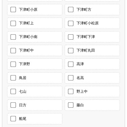
下津町小原
下津町方
下津町上
下津町小松原
下津町小南
下津町下津
下津町中
下津町丸田
下津野
高津
鳥居
名高
七山
野上中
日方
藤白
船尾