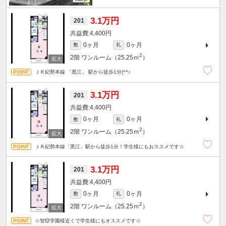
3.1万円
201
4,400円
0ヶ月
0ヶ月
敷
礼
2
2階
ワンルーム（25.25ｍ
）
ＪＲ紀勢本線 「黒江」 駅から徒歩1分(^^♪
3.1万円
201
4,400円
0ヶ月
0ヶ月
敷
礼
2
2階
ワンルーム（25.25ｍ
）
ＪＲ紀勢本線「黒江」駅から徒歩1分！学生様にもおススメです☆
3.1万円
201
4,400円
0ヶ月
0ヶ月
敷
礼
2
2階
ワンルーム（25.25ｍ
）
☆智辯学園様近くで学生様にもオススメです☆