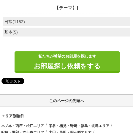
【テーマ】|
日常(1152)
基本(5)
私たちが希望のお部屋を探します
お部屋探し依頼をする
このページの先頭へ
エリア別物件
木ノ本・西庄・松江エリア
栄谷・楠見・野崎・福島・北島エリア
紀伊・園部・六十谷エリア
太田・黒田・四ヶ郷エリア