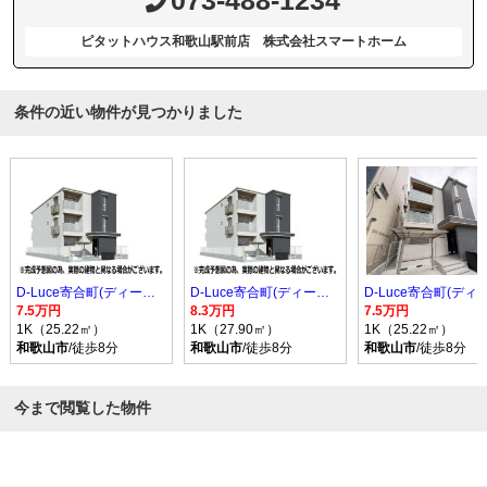
ピタットハウス和歌山駅前店 株式会社スマートホーム
条件の近い物件が見つかりました
D-Luce寄合町(ディールーチェヨリアイマチ)
D-Luce寄合町(ディールーチェヨリアイマチ)
7.5万円
8.3万円
7.5万円
1K（25.22㎡）
1K（27.90㎡）
1K（25.22㎡）
和歌山市
/徒歩8分
和歌山市
/徒歩8分
和歌山市
/徒歩8分
今まで閲覧した物件