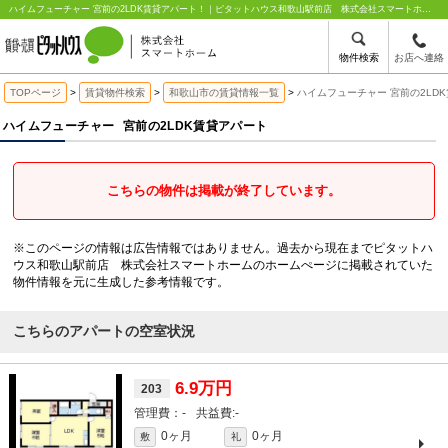
ハイムフューチャー 宮前の2LDK賃貸アパート！｜ピタットハウス和歌山駅前店 株式会社スマートホーム
物件検索
お店へ連絡
TOPページ
賃貸物件検索
和歌山市の賃貸情報一覧
ハイムフューチャー 宮前の2LD
ハイムフューチャー
宮前の2LDK賃貸アパート
こちらの物件は掲載が終了しています。
※このページの情報は広告情報ではありません。過去から現在までピタットハ
ウス和歌山駅前店 株式会社スマートホームのホームぺージに掲載されていた
物件情報を元に生成した参考情報です。
こちらのアパートの空室状況
6.9万円
203
-
-
0ヶ月
0ヶ月
敷
礼