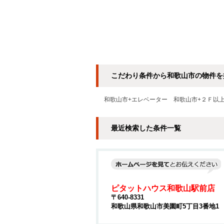
こだわり条件から和歌山市の物件を
和歌山市+エレベーター
和歌山市+２Ｆ以
最近検索した条件一覧
ピタットハウス和歌山駅前店
〒640-8331
和歌山県和歌山市美園町5丁目3番地1