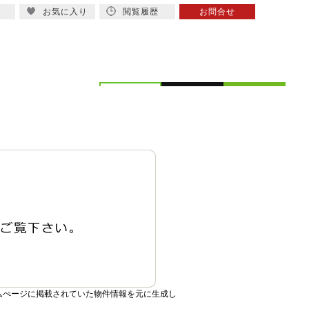
お気に入り
閲覧履歴
お問合せ
概要
スタッフ紹介
ムぺージに掲載されていた物件情報を元に生成し