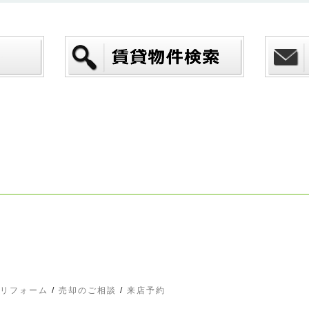
リフォーム
/
売却のご相談
/
来店予約