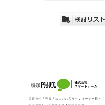
賃貸物件
/
売買
/
法人のお客様へ
/
オーナー様へ
/