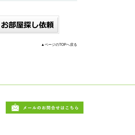
▲ページのTOPへ戻る