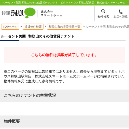
ルーセント美園 和歌山のその他賃貸テナント！｜ピタットハウス和歌山駅前店 株式会社スマートホーム
物件検索
お店へ連絡
TOPページ
賃貸物件検索
和歌山市の賃貸情報一覧
ルーセント美園 和歌山のその他
ルーセント美園
和歌山のその他賃貸テナント
こちらの物件は掲載が終了しています。
※このページの情報は広告情報ではありません。過去から現在までピタットハ
ウス和歌山駅前店 株式会社スマートホームのホームぺージに掲載されていた
物件情報を元に生成した参考情報です。
こちらのテナントの空室状況
物件概要