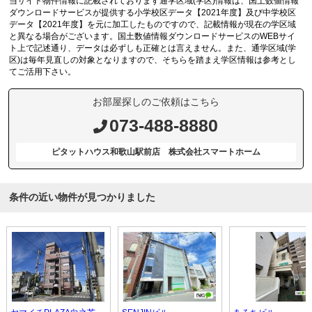
当サイト物件情報に記載されております通学区域(学区)情報は、国土数値情報
ダウンロードサービスが提供する小学校区データ【2021年度】及び中学校区
データ【2021年度】を元に加工したものですので、記載情報が現在の学区域
と異なる場合がございます。国土数値情報ダウンロードサービスのWEBサイ
ト上で記述通り、データは必ずしも正確とは言えません。また、通学区域(学
区)は毎年見直しの対象となりますので、そちらを踏まえ学区情報は参考とし
てご活用下さい。
お部屋探しのご依頼はこちら
073-488-8880
ピタットハウス和歌山駅前店 株式会社スマートホーム
条件の近い物件が見つかりました