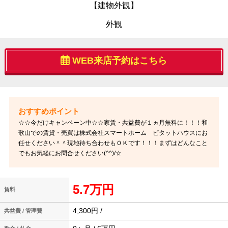
【建物外観】
外観
WEB来店予約はこちら
☆☆今だけキャンペーン中☆☆家賃・共益費が１ヵ月無料に！！！和
歌山での賃貸・売買は株式会社スマートホーム ピタットハウスにお
任せください＾＾現地待ち合わせもＯＫです！！！まずはどんなこと
でもお気軽にお問合せください(^^)/☆
5.7万円
賃料
4,300円 /
共益費 / 管理費