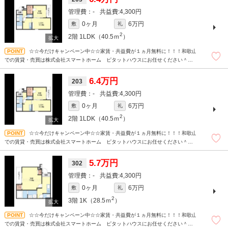
-
4,300円
0ヶ月
6万円
敷
礼
2
2階
1LDK（40.5ｍ
）
☆☆今だけキャンペーン中☆☆家賃・共益費が１ヵ月無料に！！！和歌山
での賃貸・売買は株式会社スマートホーム ピタットハウスにお任せください＾＾
現地待ち合わせもＯＫです！！！まずはどんなことでもお気軽にお問合せください
(^^)/☆
6.4万円
203
-
4,300円
0ヶ月
6万円
敷
礼
2
2階
1LDK（40.5ｍ
）
☆☆今だけキャンペーン中☆☆家賃・共益費が１ヵ月無料に！！！和歌山
での賃貸・売買は株式会社スマートホーム ピタットハウスにお任せください＾＾
現地待ち合わせもＯＫです！！！まずはどんなことでもお気軽にお問合せください
(^^)/☆
5.7万円
302
-
4,300円
0ヶ月
6万円
敷
礼
2
3階
1K（28.5ｍ
）
☆☆今だけキャンペーン中☆☆家賃・共益費が１ヵ月無料に！！！和歌山
での賃貸・売買は株式会社スマートホーム ピタットハウスにお任せください＾＾