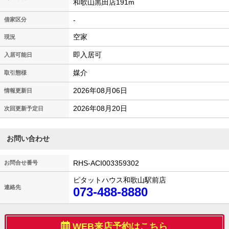
和歌山黒田店191m
-
借家区分
空家
現況
即入居可
入居可能日
媒介
取引態様
2026年08月06日
情報更新日
2026年08月20日
次回更新予定日
お問い合わせ
RHS-ACI003359302
お問合せ番号
ピタットハウス和歌山駅前店
連絡先
073-488-8880
WEB来店予約はこちら