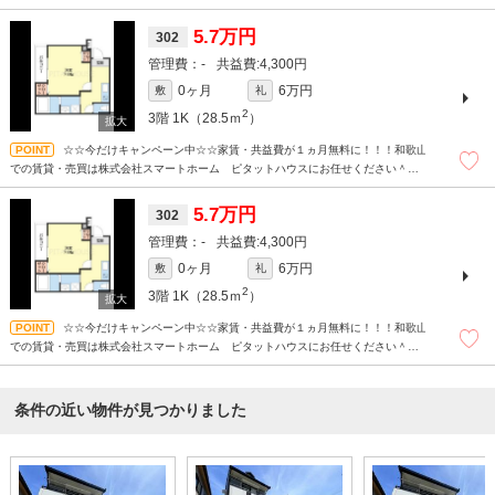
現地待ち合わせもＯＫです！！！まずはどんなことでもお気軽にお問合せください
(^^)/☆
5.7万円
302
-
4,300円
0ヶ月
6万円
敷
礼
2
3階
1K（28.5ｍ
）
☆☆今だけキャンペーン中☆☆家賃・共益費が１ヵ月無料に！！！和歌山
での賃貸・売買は株式会社スマートホーム ピタットハウスにお任せください＾＾
現地待ち合わせもＯＫです！！！まずはどんなことでもお気軽にお問合せください
(^^)/☆
5.7万円
302
-
4,300円
0ヶ月
6万円
敷
礼
2
3階
1K（28.5ｍ
）
☆☆今だけキャンペーン中☆☆家賃・共益費が１ヵ月無料に！！！和歌山
での賃貸・売買は株式会社スマートホーム ピタットハウスにお任せください＾＾
現地待ち合わせもＯＫです！！！まずはどんなことでもお気軽にお問合せください
(^^)/☆
条件の近い物件が見つかりました