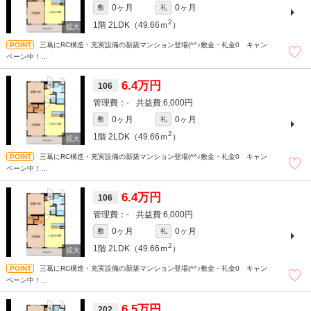
0ヶ月
0ヶ月
敷
礼
2
1階
2LDK（49.66ｍ
）
三葛にRC構造・充実設備の新築マンション登場(^^♪敷金・礼金0 キャン
ペーン中！
和歌山での賃貸・売買は株式会社スマートホーム”ピタットハウス”にお任せください
＾＾現地待ち合わせもＯＫです！！！まずはどんなことでもお気軽にお問合せくだ
6.4万円
106
さい(^^)/☆
-
6,000円
0ヶ月
0ヶ月
敷
礼
2
1階
2LDK（49.66ｍ
）
三葛にRC構造・充実設備の新築マンション登場(^^♪敷金・礼金0 キャン
ペーン中！
和歌山での賃貸・売買は株式会社スマートホーム”ピタットハウス”にお任せください
＾＾現地待ち合わせもＯＫです！！！まずはどんなことでもお気軽にお問合せくだ
6.4万円
106
さい(^^)/☆
-
6,000円
0ヶ月
0ヶ月
敷
礼
2
1階
2LDK（49.66ｍ
）
三葛にRC構造・充実設備の新築マンション登場(^^♪敷金・礼金0 キャン
ペーン中！
和歌山での賃貸・売買は株式会社スマートホーム”ピタットハウス”にお任せください
＾＾現地待ち合わせもＯＫです！！！まずはどんなことでもお気軽にお問合せくだ
6.5万円
202
さい(^^)/☆