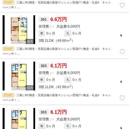
三葛にRC構造・充実設備の新築マンション登場(^^♪敷金・礼金0 キャン
ペーン中！
和歌山での賃貸・売買は株式会社スマートホーム”ピタットハウス”にお任せください
＾＾現地待ち合わせもＯＫです！！！まずはどんなことでもお気軽にお問合せくだ
6.6万円
301
さい(^^)/☆
-
6,000円
0ヶ月
0ヶ月
敷
礼
2
3階
2LDK（49.66ｍ
）
三葛にRC構造・充実設備の新築マンション登場(^^♪敷金・礼金0 キャン
ペーン中！
和歌山での賃貸・売買は株式会社スマートホーム”ピタットハウス”にお任せください
＾＾現地待ち合わせもＯＫです！！！まずはどんなことでもお気軽にお問合せくだ
6.1万円
303
さい(^^)/☆
-
6,000円
0ヶ月
0ヶ月
敷
礼
2
3階
1LDK（42.98ｍ
）
三葛にRC構造・充実設備の新築マンション登場(^^♪敷金・礼金0 キャン
ペーン中！
和歌山での賃貸・売買は株式会社スマートホーム”ピタットハウス”にお任せください
＾＾現地待ち合わせもＯＫです！！！まずはどんなことでもお気軽にお問合せくだ
6.1万円
303
さい(^^)/☆
-
6,000円
0ヶ月
0ヶ月
敷
礼