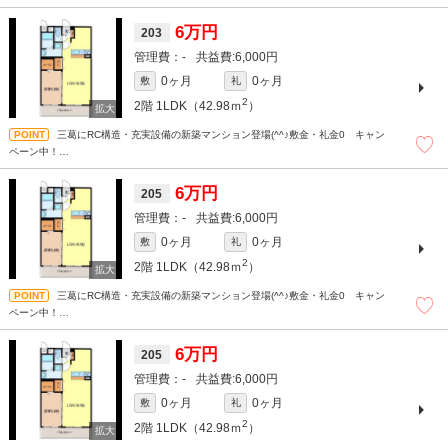
和歌山での賃貸・売買は株式会社スマートホーム”ピタットハウス”にお任せください
＾＾現地待ち合わせもＯＫです！！！まずはどんなことでもお気軽にお問合せくだ
6万円
203
さい(^^)/☆
-
6,000円
0ヶ月
0ヶ月
敷
礼
2
2階
1LDK（42.98ｍ
）
三葛にRC構造・充実設備の新築マンション登場(^^♪敷金・礼金0 キャン
ペーン中！
和歌山での賃貸・売買は株式会社スマートホーム”ピタットハウス”にお任せください
＾＾現地待ち合わせもＯＫです！！！まずはどんなことでもお気軽にお問合せくだ
6万円
205
さい(^^)/☆
-
6,000円
0ヶ月
0ヶ月
敷
礼
2
2階
1LDK（42.98ｍ
）
三葛にRC構造・充実設備の新築マンション登場(^^♪敷金・礼金0 キャン
ペーン中！
和歌山での賃貸・売買は株式会社スマートホーム”ピタットハウス”にお任せください
＾＾現地待ち合わせもＯＫです！！！まずはどんなことでもお気軽にお問合せくだ
6万円
205
さい(^^)/☆
-
6,000円
0ヶ月
0ヶ月
敷
礼
2
2階
1LDK（42.98ｍ
）