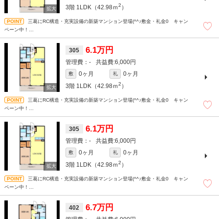
2
3階
1LDK（42.98ｍ
）
三葛にRC構造・充実設備の新築マンション登場(^^♪敷金・礼金0 キャン
ペーン中！
和歌山での賃貸・売買は株式会社スマートホーム”ピタットハウス”にお任せください
＾＾現地待ち合わせもＯＫです！！！まずはどんなことでもお気軽にお問合せくだ
6.1万円
305
さい(^^)/☆
-
6,000円
0ヶ月
0ヶ月
敷
礼
2
3階
1LDK（42.98ｍ
）
三葛にRC構造・充実設備の新築マンション登場(^^♪敷金・礼金0 キャン
ペーン中！
和歌山での賃貸・売買は株式会社スマートホーム”ピタットハウス”にお任せください
＾＾現地待ち合わせもＯＫです！！！まずはどんなことでもお気軽にお問合せくだ
6.1万円
305
さい(^^)/☆
-
6,000円
0ヶ月
0ヶ月
敷
礼
2
3階
1LDK（42.98ｍ
）
三葛にRC構造・充実設備の新築マンション登場(^^♪敷金・礼金0 キャン
ペーン中！
和歌山での賃貸・売買は株式会社スマートホーム”ピタットハウス”にお任せください
＾＾現地待ち合わせもＯＫです！！！まずはどんなことでもお気軽にお問合せくだ
6.7万円
402
さい(^^)/☆