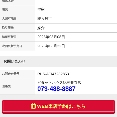
-
借家区分
空家
現況
即入居可
入居可能日
媒介
取引態様
2026年08月08日
情報更新日
2026年08月22日
次回更新予定日
お問い合わせ
RHS-ACI47232853
お問合せ番号
ピタットハウス紀三井寺店
連絡先
073-488-8887
WEB来店予約はこちら