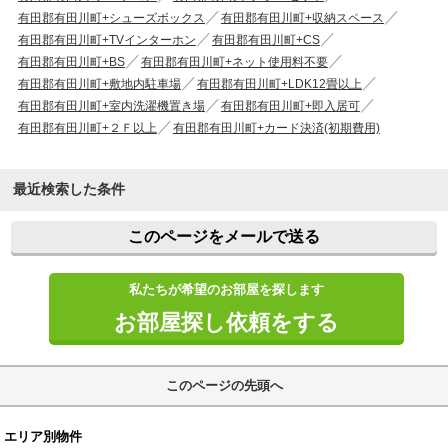
有田郡有田川町+シューズボックス
有田郡有田川町+収納スペース
有田郡有田川町+TVインターホン
有田郡有田川町+CS
有田郡有田川町+BS
有田郡有田川町+ネット使用料不要
有田郡有田川町+敷地内駐車場
有田郡有田川町+LDK12畳以上
有田郡有田川町+室内洗濯機置き場
有田郡有田川町+即入居可
有田郡有田川町+２Ｆ以上
有田郡有田川町+カード決済(初期費用)
最近検索した条件
このページをメールで送る
私たちが希望のお部屋を探します
お部屋探し依頼をする
このページの先頭へ
エリア別物件