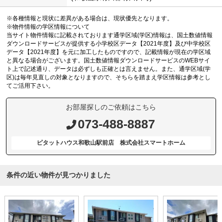
※各種情報と現状に差異がある場合は、現状優先となります。
※物件情報の学区情報について
当サイト物件情報に記載されております通学区域(学区)情報は、国土数値情報
ダウンロードサービスが提供する小学校区データ【2021年度】及び中学校区
データ【2021年度】を元に加工したものですので、記載情報が現在の学区域
と異なる場合がございます。国土数値情報ダウンロードサービスのWEBサイ
ト上で記述通り、データは必ずしも正確とは言えません。また、通学区域(学
区)は毎年見直しの対象となりますので、そちらを踏まえ学区情報は参考とし
てご活用下さい。
お部屋探しのご依頼はこちら
073-488-8887
ピタットハウス和歌山駅前店 株式会社スマートホーム
条件の近い物件が見つかりました