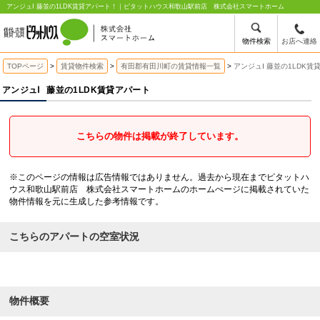
アンジュⅠ 藤並の1LDK賃貸アパート！｜ピタットハウス和歌山駅前店 株式会社スマートホーム
物件検索
お店へ連絡
TOPページ
賃貸物件検索
有田郡有田川町の賃貸情報一覧
アンジュⅠ 藤並の1LDK賃
アンジュⅠ
藤並の1LDK賃貸アパート
こちらの物件は掲載が終了しています。
※このページの情報は広告情報ではありません。過去から現在までピタットハ
ウス和歌山駅前店 株式会社スマートホームのホームぺージに掲載されていた
物件情報を元に生成した参考情報です。
こちらのアパートの空室状況
物件概要