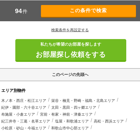
94
件
検索条件を再設定する
私たちが希望のお部屋を探します
お部屋探し依頼をする
このページの先頭へ
エリア別物件
木ノ本・西庄・松江エリア
栄谷・楠見・野崎・福島・北島エリア
紀伊・園部・六十谷エリア
太田・黒田・四ヶ郷エリア
布施屋・小倉エリア
宮前・有家・神前・津秦エリア
紀三井寺・三葛・名草エリア
塩屋・和歌浦エリア
高松・西浜エリア
小松原・砂山・今福エリア
和歌山市中心部エリア