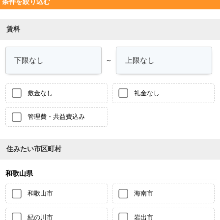
条件を絞り込む
賃料
～
敷金なし
礼金なし
管理費・共益費込み
住みたい市区町村
和歌山県
和歌山市
海南市
紀の川市
岩出市