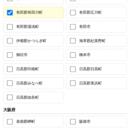
有田郡有田川町
有田郡広川町
有田郡湯浅町
有田市
伊都郡かつらぎ町
海草郡紀美野町
御坊市
橋本市
日高郡印南町
日高郡日高町
日高郡みなべ町
日高郡美浜町
日高郡由良町
大阪府
泉南郡岬町
阪南市