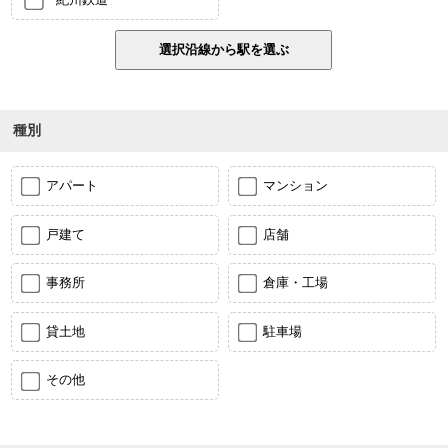
種別
アパート
マンション
戸建て
店舗
事務所
倉庫・工場
貸土地
駐車場
その他