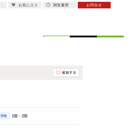
お気に入り
閲覧履歴
お問合せ
概要
スタッフ紹介
1階・2階
・階数