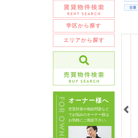
交通
学区から探す
エリアから探す
オーナー様へ
空室対策や相続問題など
でお悩みのオーナー様は
お気軽にご相談下さい。