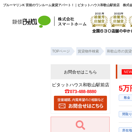
ブルーマリンK 宮前のワンルーム賃貸アパート！｜ピタットハウス和歌山駅前店 株式
TOPページ
賃貸物件検索
和歌山市の賃貸
お問合せはこちら
NEW
ピタットハウス和歌山駅前店
5万
073-488-8880
敷金
間取り
所在地