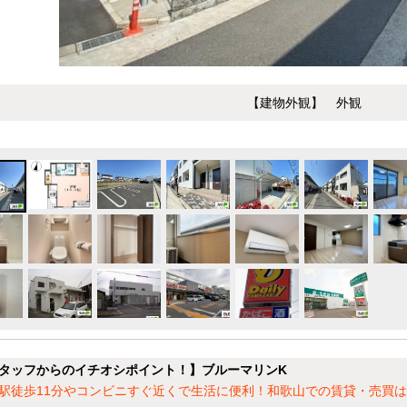
【建物外観】 外観
タッフからのイチオシポイント！】ブルーマリンK
駅徒歩11分やコンビニすぐ近くで生活に便利！和歌山での賃貸・売買は