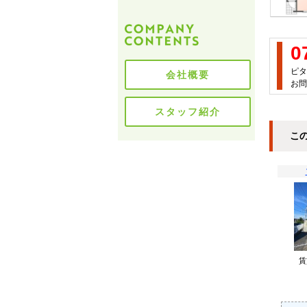
0
ピタ
会社概要
お問
スタッフ紹介
こ