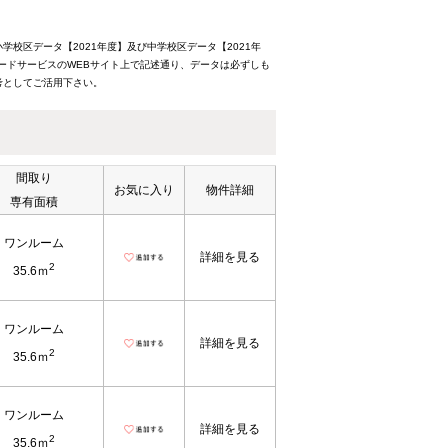
校区データ【2021年度】及び中学校区データ【2021年
ードサービスのWEBサイト上で記述通り、データは必ずしも
考としてご活用下さい。
間取り
お気に入り
物件詳細
専有面積
ワンルーム
詳細を見る
2
35.6ｍ
ワンルーム
詳細を見る
2
35.6ｍ
ワンルーム
詳細を見る
2
35.6ｍ