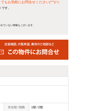
もお気軽にお問合せください(^^)/☆
トです。
きれていない情報もございます。
所在階 / 階数
1階 / 2階