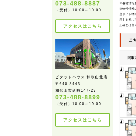
073-488-8887
※各種情報
※物件情報
（受付）10:00～19:00
当サイト物
度】を元に
正確とは言
アクセスはこちら
こ
間取
ピタットハウス 和歌山北店
〒640-8443
和歌山市延時147-23
073-488-8899
（受付）10:00～19:00
アクセスはこちら