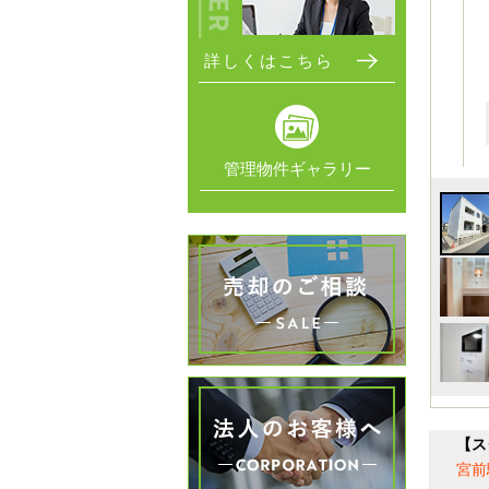
詳しくはこちら
管理物件ギャラリー
【ス
宮前