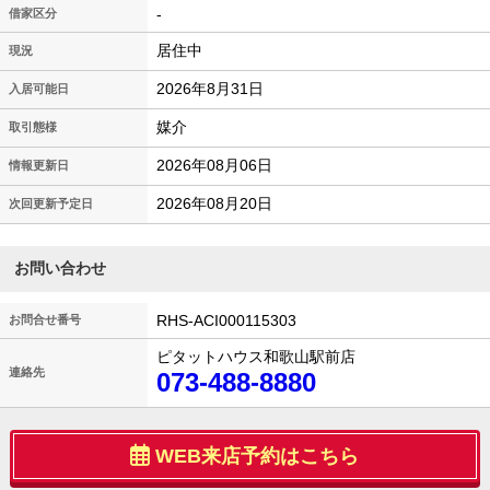
-
借家区分
居住中
現況
2026年8月31日
入居可能日
媒介
取引態様
2026年08月06日
情報更新日
2026年08月20日
次回更新予定日
お問い合わせ
RHS-ACI000115303
お問合せ番号
ピタットハウス和歌山駅前店
連絡先
073-488-8880
WEB来店予約はこちら