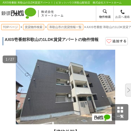
AXIS壱番館 和歌山の1LDK賃貸アパート！｜ピタットハウス和歌山駅前店 株式会社スマートホーム
物件検索
お店へ連絡
TOPページ
賃貸物件検索
和歌山市の賃貸情報一覧
AXIS壱番館 和歌山の1LDK賃貸
AXIS壱番館
和歌山の1LDK賃貸アパートの物件情報
1 / 27
一覧