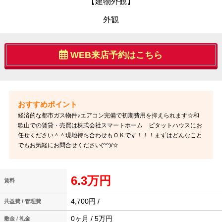
【建物外観】
外観
WEB来店予約はこちら
経済的な都市ガス物件♪エアコン完備で初期費用を抑えられます☆和
歌山での賃貸・売買は株式会社スマートホーム ピタットハウスにお
任せください＾＾現地待ち合わせもＯＫです！！！まずはどんなこと
でもお気軽にお問合せください(^^)/☆
6.3万円
賃料
4,700円 /
共益費 / 管理費
0ヶ月 / 5万円
敷金 / 礼金