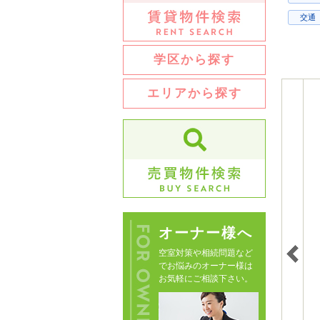
交通
学区から探す
エリアから探す
オーナー様へ
空室対策や相続問題など
でお悩みのオーナー様は
お気軽にご相談下さい。