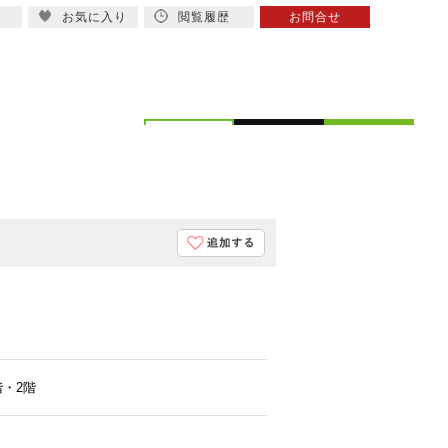
お気に入り
閲覧履歴
お問合せ
概要
スタッフ紹介
階・2階