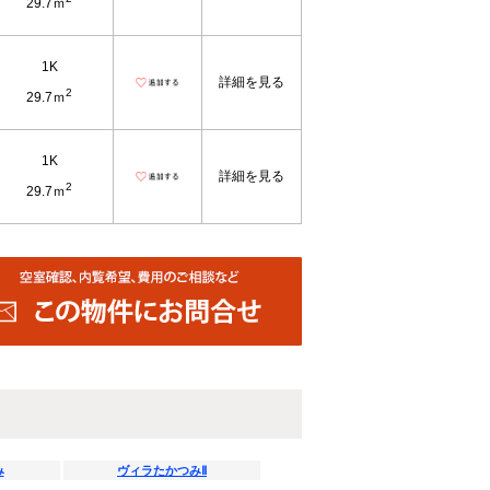
29.7ｍ
1K
詳細を見る
2
29.7ｍ
1K
詳細を見る
2
29.7ｍ
み
ヴィラたかつみⅡ