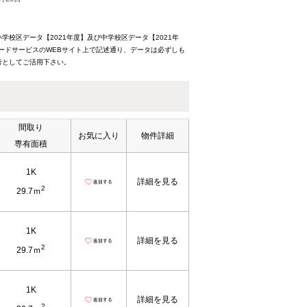
校区データ【2021年度】及び中学校区データ【2021年
ードサービスのWEBサイト上で記述通り、データは必ずしも
考としてご活用下さい。
間取り
お気に入り
物件詳細
専有面積
1K
詳細を見る
2
29.7ｍ
1K
詳細を見る
2
29.7ｍ
1K
詳細を見る
2