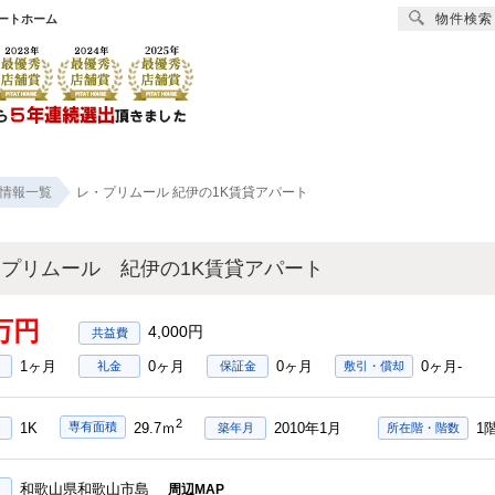
物件検索
ートホーム
賃貸
売買
オーナー様へ
リフォーム
会社
情報一覧
レ・プリムール 紀伊の1K賃貸アパート
プリムール 紀伊の1K賃貸アパート
8万円
4,000円
1ヶ月
0ヶ月
0ヶ月
0ヶ月-
礼金
保証金
敷引・償却
2
1K
2010年1月
1
専有面積
29.7ｍ
築年月
所在階・階数
和歌山県和歌山市島
周辺MAP