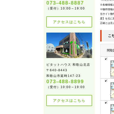
073-488-8887
※各種情報
（受付）10:00～19:00
※物件情報
当サイト物
度】を元に
アクセスはこちら
正確とは言
こ
間取
ピタットハウス 和歌山北店
〒640-8443
和歌山市延時147-23
073-488-8899
（受付）10:00～19:00
アクセスはこちら