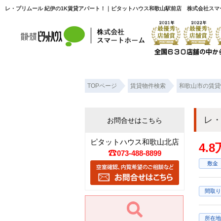
レ・プリムール 紀伊の1K賃貸アパート！｜ピタットハウス和歌山駅前店 株式会社スマ
TOPページ
賃貸物件検索
和歌山市の賃貸
レ・
お問合せはこちら
ピタットハウス和歌山北店
4.
073-488-8899
敷金
間取り
所在地