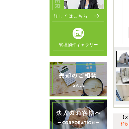
詳しくはこちら
管理物件ギャラリー
【ス
和歌