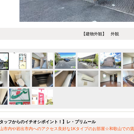
【建物外観】 外観
タッフからのイチオシポイント！】レ・プリムール
山市内や岩出市内へのアクセス良好な1Kタイプのお部屋☆和歌山での賃