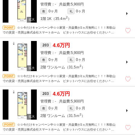
-
5,900円
0ヶ月
0ヶ月
敷
礼
2
1階
1K（35.4ｍ
）
☆☆今だけキャンペーン中☆☆家賃・共益費が2ヵ月無料に！！！和歌山
での賃貸・売買は株式会社スマートホーム ピタットハウスにお任せください＾＾
現地待ち合わせもＯＫです！！！まずはどんなことでもお気軽にお問合せください
(^^)/☆
4.6万円
203
-
5,900円
0ヶ月
0ヶ月
敷
礼
2
2階
ワンルーム（31.5ｍ
）
☆☆今だけキャンペーン中☆☆家賃・共益費が2ヵ月無料に！！！和歌山
での賃貸・売買は株式会社スマートホーム ピタットハウスにお任せください＾＾
現地待ち合わせもＯＫです！！！まずはどんなことでもお気軽にお問合せください
(^^)/☆
4.6万円
203
-
5,900円
0ヶ月
0ヶ月
敷
礼
2
2階
ワンルーム（31.5ｍ
）
☆☆今だけキャンペーン中☆☆家賃・共益費が2ヵ月無料に！！！和歌山
での賃貸・売買は株式会社スマートホーム ピタットハウスにお任せください＾＾
現地待ち合わせもＯＫです！！！まずはどんなことでもお気軽にお問合せください