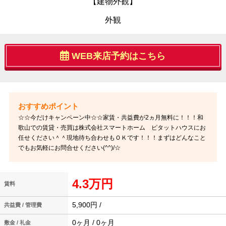
【建物外観】
外観
WEB来店予約はこちら
☆☆今だけキャンペーン中☆☆家賃・共益費が2ヵ月無料に！！！和
歌山での賃貸・売買は株式会社スマートホーム ピタットハウスにお
任せください＾＾現地待ち合わせもＯＫです！！！まずはどんなこと
でもお気軽にお問合せください(^^)/☆
4.3万円
賃料
5,900円 /
共益費 / 管理費
0ヶ月 / 0ヶ月
敷金 / 礼金