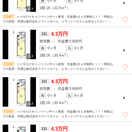
0ヶ月
0ヶ月
敷
礼
2
1階
1K（31.5ｍ
）
☆☆今だけキャンペーン中☆☆家賃・共益費が2ヵ月無料に！！！和歌山
での賃貸・売買は株式会社スマートホーム ピタットハウスにお任せください＾＾
現地待ち合わせもＯＫです！！！まずはどんなことでもお気軽にお問合せください
(^^)/☆
4.3万円
111
-
5,900円
0ヶ月
0ヶ月
敷
礼
2
1階
1K（35.4ｍ
）
☆☆今だけキャンペーン中☆☆家賃・共益費が2ヵ月無料に！！！和歌山
での賃貸・売買は株式会社スマートホーム ピタットハウスにお任せください＾＾
現地待ち合わせもＯＫです！！！まずはどんなことでもお気軽にお問合せください
(^^)/☆
4.3万円
111
-
5,900円
0ヶ月
0ヶ月
敷
礼
2
1階
1K（35.4ｍ
）
☆☆今だけキャンペーン中☆☆家賃・共益費が2ヵ月無料に！！！和歌山
での賃貸・売買は株式会社スマートホーム ピタットハウスにお任せください＾＾
現地待ち合わせもＯＫです！！！まずはどんなことでもお気軽にお問合せください
(^^)/☆
4.3万円
111