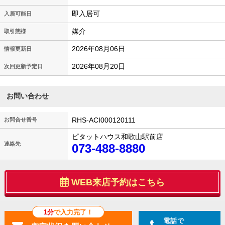
即入居可
入居可能日
媒介
取引態様
2026年08月06日
情報更新日
2026年08月20日
次回更新予定日
お問い合わせ
RHS-ACI000120111
お問合せ番号
ピタットハウス和歌山駅前店
連絡先
073-488-8880
WEB来店予約はこちら
1分
で入力完了！
電話で