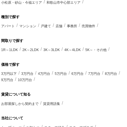
小松原・砂山・今福エリア
和歌山市中心部エリア
種別で探す
アパート
マンション
戸建て
店舗
事務所
売買物件
間取りで探す
1R～1LDK
2K～2LDK
3K～3LDK
4K～4LDK
5K～・その他
価格で探す
3万円以下
3万円台
4万円台
5万円台
6万円台
7万円台
8万円台
9万円台
10万円台
賃貸について知る
お部屋探しから契約まで
賃貸用語集
当社について