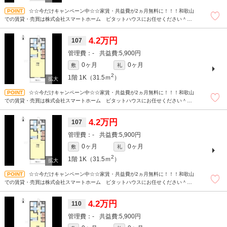
☆☆今だけキャンペーン中☆☆家賃・共益費が2ヵ月無料に！！！和歌山
での賃貸・売買は株式会社スマートホーム ピタットハウスにお任せください＾＾
現地待ち合わせもＯＫです！！！まずはどんなことでもお気軽にお問合せください
(^^)/☆
4.2万円
107
-
5,900円
0ヶ月
0ヶ月
敷
礼
2
1階
1K（31.5ｍ
）
☆☆今だけキャンペーン中☆☆家賃・共益費が2ヵ月無料に！！！和歌山
での賃貸・売買は株式会社スマートホーム ピタットハウスにお任せください＾＾
現地待ち合わせもＯＫです！！！まずはどんなことでもお気軽にお問合せください
(^^)/☆
4.2万円
107
-
5,900円
0ヶ月
0ヶ月
敷
礼
2
1階
1K（31.5ｍ
）
☆☆今だけキャンペーン中☆☆家賃・共益費が2ヵ月無料に！！！和歌山
での賃貸・売買は株式会社スマートホーム ピタットハウスにお任せください＾＾
現地待ち合わせもＯＫです！！！まずはどんなことでもお気軽にお問合せください
(^^)/☆
4.2万円
110
-
5,900円