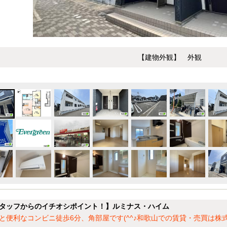
【建物外観】 外観
タッフからのイチオシポイント！】ルミナス・ハイム
と便利なコンビニ徒歩6分、角部屋です(^^♪和歌山での賃貸・売買は