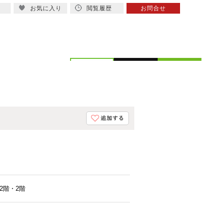
お気に入り
閲覧履歴
お問合せ
概要
スタッフ紹介
2階・2階