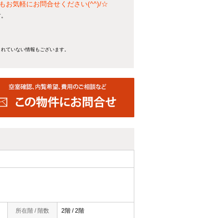
気軽にお問合せください(^^)/☆
す。
きれていない情報もございます。
所在階 / 階数
2階 / 2階