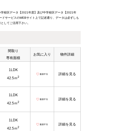
校区データ【2021年度】及び中学校区データ【2021年
ードサービスのWEBサイト上で記述通り、データは必ずしも
考としてご活用下さい。
間取り
お気に入り
物件詳細
専有面積
1LDK
詳細を見る
2
42.5ｍ
1LDK
詳細を見る
2
42.5ｍ
1LDK
詳細を見る
2
42.5ｍ