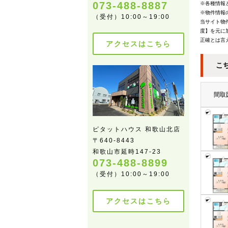
073-488-8887
※各種情報
※物件情報
（受付）10:00～19:00
当サイト物
度】を元に
正確とは言
アクセスはこちら
こ
間取
ピタットハウス 和歌山北店
〒640-8443
和歌山市延時147-23
073-488-8899
（受付）10:00～19:00
アクセスはこちら