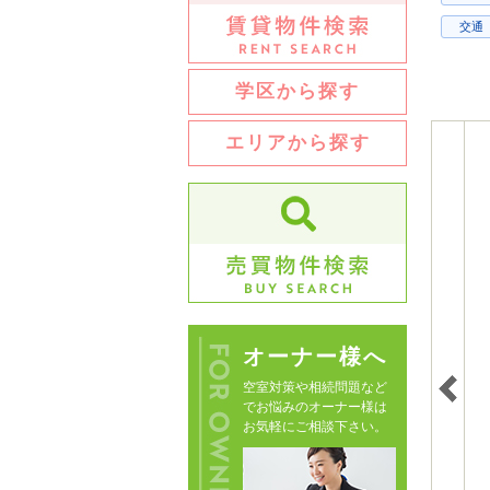
交通
学区から探す
エリアから探す
オーナー様へ
空室対策や相続問題など
でお悩みのオーナー様は
お気軽にご相談下さい。