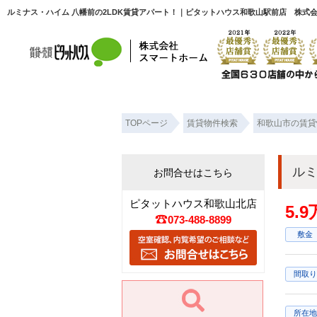
ルミナス・ハイム 八幡前の2LDK賃貸アパート！｜ピタットハウス和歌山駅前店 株式
TOPページ
賃貸物件検索
和歌山市の賃貸
ルミ
お問合せはこちら
ピタットハウス和歌山北店
5.
073-488-8899
敷金
間取り
所在地