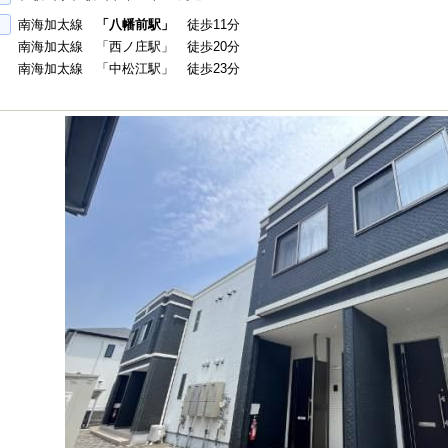
南海加太線
「八幡前駅」
徒歩11分
南海加太線 「西ノ庄駅」 徒歩20分
南海加太線 「中松江駅」 徒歩23分