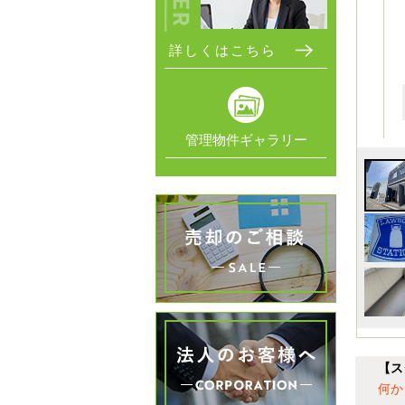
詳しくはこちら
管理物件ギャラリー
【ス
何か