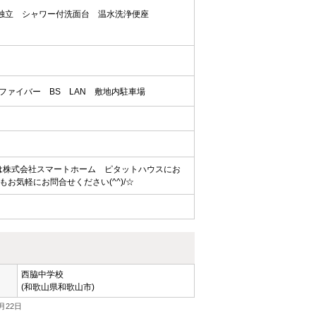
独立
シャワー付洗面台
温水洗浄便座
ファイバー
BS
LAN
敷地内駐車場
買は株式会社スマートホーム ピタットハウスにお
気軽にお問合せください(^^)/☆
西脇中学校
(和歌山県和歌山市)
月22日