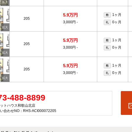
5.9万円
1ヶ月
敷
205
3,000円
-
0ヶ月
礼
5.9万円
1ヶ月
敷
205
3,000円
-
0ヶ月
礼
5.9万円
1ヶ月
敷
205
3,000円
-
0ヶ月
礼
73-488-8899
ットハウス和歌山北店
い合わせNO：RHS-ACI000072205