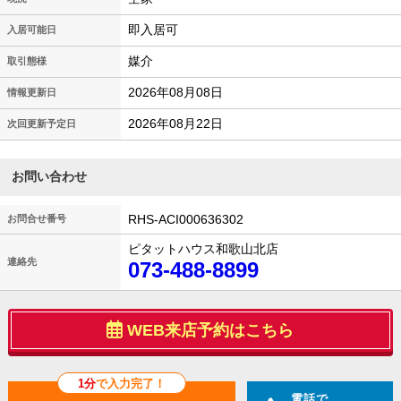
即入居可
入居可能日
媒介
取引態様
2026年08月08日
情報更新日
2026年08月22日
次回更新予定日
お問い合わせ
RHS-ACI000636302
お問合せ番号
ピタットハウス和歌山北店
連絡先
073-488-8899
WEB来店予約はこちら
1分
で入力完了！
電話で