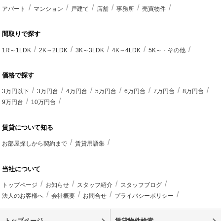
アパート
マンション
戸建て
店舗
事務所
売買物件
間取りで探す
1R～1LDK
2K～2LDK
3K～3LDK
4K～4LDK
5K～・その他
価格で探す
3万円以下
3万円台
4万円台
5万円台
6万円台
7万円台
8万円台
9万円台
10万円台
賃貸について知る
お部屋探しから契約まで
賃貸用語集
当社について
トップページ
お知らせ
スタッフ紹介
スタッフブログ
法人のお客様へ
会社概要
お問合せ
プライバシーポリシー
トップページ
賃貸物件検索