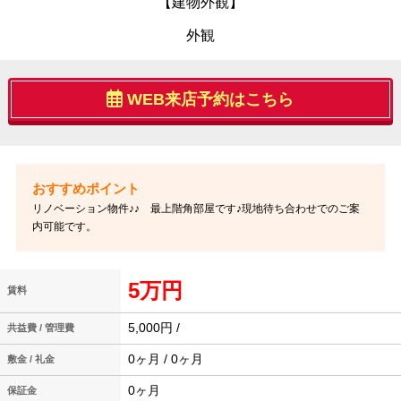
【建物外観】
外観
WEB来店予約はこちら
リノベーション物件♪♪ 最上階角部屋です♪現地待ち合わせでのご案
内可能です。
5万円
賃料
5,000円 /
共益費 / 管理費
0ヶ月 / 0ヶ月
敷金 / 礼金
0ヶ月
保証金