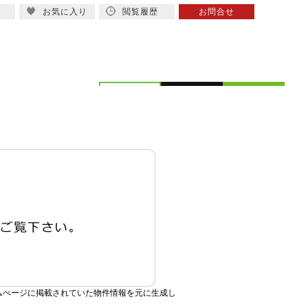
お気に入り
閲覧履歴
お問合せ
概要
スタッフ紹介
ムぺージに掲載されていた物件情報を元に生成し