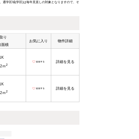
、通学区域(学区)は毎年見直しの対象となりますので、そ
取り
お気に入り
物件詳細
有面積
1K
詳細を見る
2
.2ｍ
1K
詳細を見る
2
.2ｍ