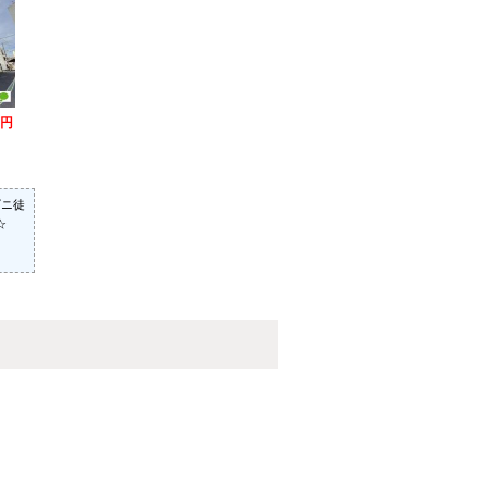
万円
ビニ徒
☆