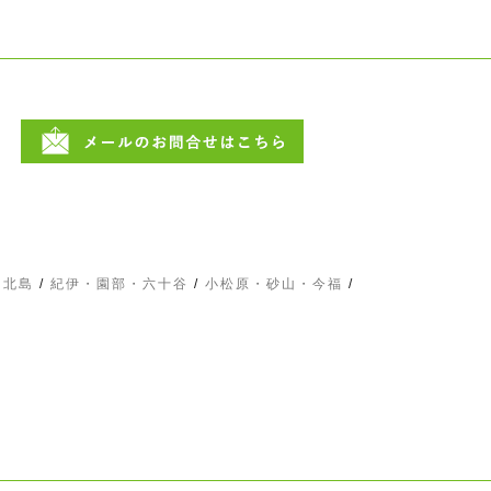
・北島
/
紀伊・園部・六十谷
/
小松原・砂山・今福
/