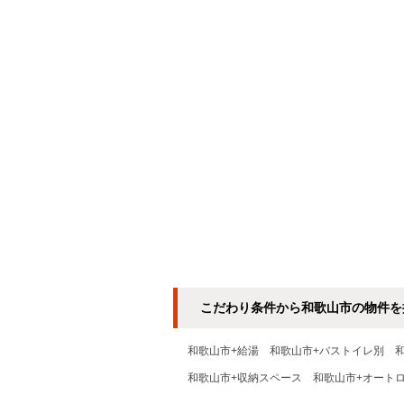
こだわり条件から和歌山市の物件を
和歌山市+給湯
和歌山市+バストイレ別
和歌山市+収納スペース
和歌山市+オート