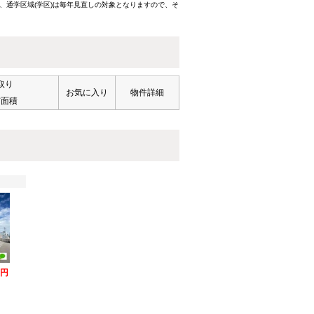
、通学区域(学区)は毎年見直しの対象となりますので、そ
取り
お気に入り
物件詳細
有面積
万円