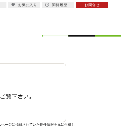
お気に入り
閲覧履歴
お問合せ
概要
スタッフ紹介
ムぺージに掲載されていた物件情報を元に生成し