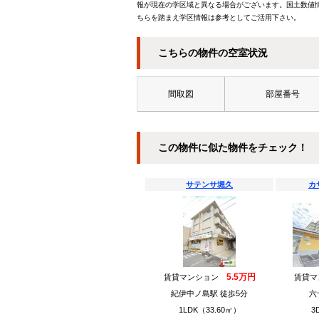
報が現在の学区域と異なる場合がございます。国土数値情
ちらを踏まえ学区情報は参考としてご活用下さい。
こちらの物件の空室状況
間取図
部屋番号
この物件に似た物件をチェック！
サテンサ堀久
カ
5.5万円
賃貸マンション
賃貸
紀伊中ノ島駅 徒歩5分
六
1LDK（33.60㎡）
3