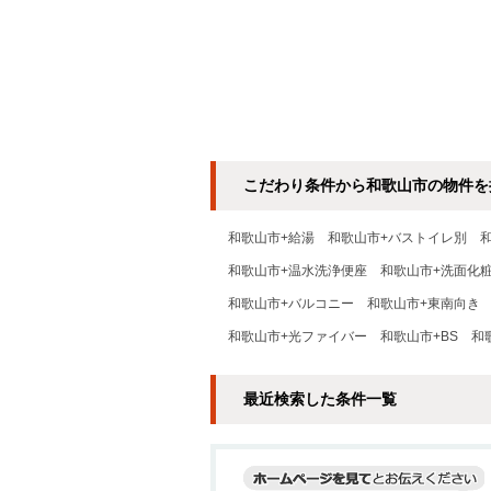
こだわり条件から和歌山市の物件を
和歌山市+給湯
和歌山市+バストイレ別
和歌山市+温水洗浄便座
和歌山市+洗面化
和歌山市+バルコニー
和歌山市+東南向き
和歌山市+光ファイバー
和歌山市+BS
和
最近検索した条件一覧