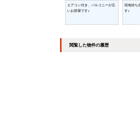
エアコン付き、バルコニーが広
現地待ち
いお部屋です♪
す♪
閲覧した物件の履歴