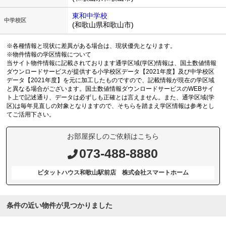
東和中学校
中学校区
(和歌山県和歌山市)
※各種情報と現状に差異がある場合は、現状優先となります。
※物件情報の学区情報について
当サイト物件情報に記載されております通学区域(学区)情報は、国土数値情報
ダウンロードサービスが提供する小学校区データ【2021年度】及び中学校区
データ【2021年度】を元に加工したものですので、記載情報が現在の学区域
と異なる場合がございます。国土数値情報ダウンロードサービスのWEBサイ
ト上で記述通り、データは必ずしも正確とは言えません。また、通学区域(学
区)は毎年見直しの対象となりますので、そちらを踏まえ学区情報は参考とし
てご活用下さい。
お部屋探しのご依頼はこちら
073-488-8880
ピタットハウス和歌山駅前店 株式会社スマートホーム
条件の近い物件が見つかりました