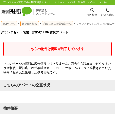
グランアセット宮前 宮前の1LDK賃貸アパート！｜ピタットハウス和歌山駅前店 株式会社スマートホーム
物件検索
お店へ連絡
TOPページ
賃貸物件検索
和歌山市の賃貸情報一覧
グランアセット宮前 宮前の1LD
グランアセット宮前
宮前の1LDK賃貸アパート
こちらの物件は掲載が終了しています。
※このページの情報は広告情報ではありません。過去から現在までピタットハ
ウス和歌山駅前店 株式会社スマートホームのホームぺージに掲載されていた
物件情報を元に生成した参考情報です。
こちらのアパートの空室状況
物件概要