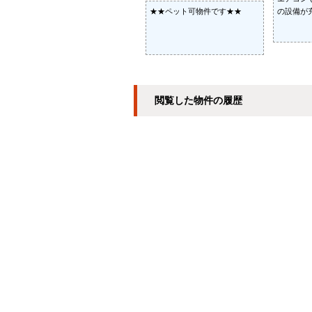
★★ペット可物件です★★
の設備が
閲覧した物件の履歴