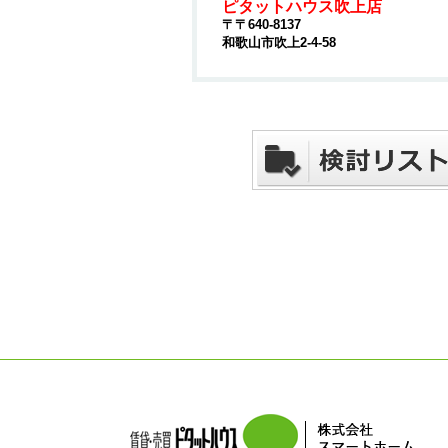
ピタットハウス吹上店
〒〒640-8137
和歌山市吹上2-4-58