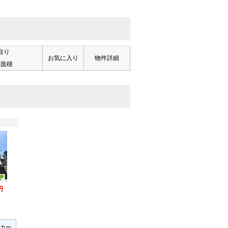
取り
お気に入り
物件詳細
有面積
円
カー