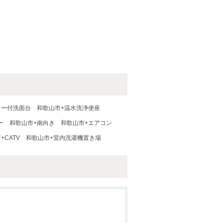
ワー付洗面台
和歌山市+温水洗浄便座
ー
和歌山市+南向き
和歌山市+エアコン
+CATV
和歌山市+室内洗濯機置き場