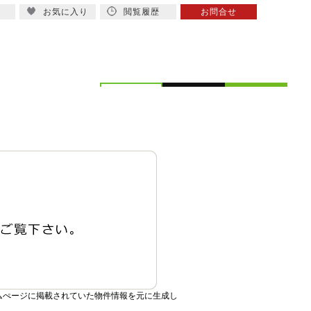
お気に入り
閲覧履歴
お問合せ
概要
スタッフ紹介
ムぺージに掲載されていた物件情報を元に生成し