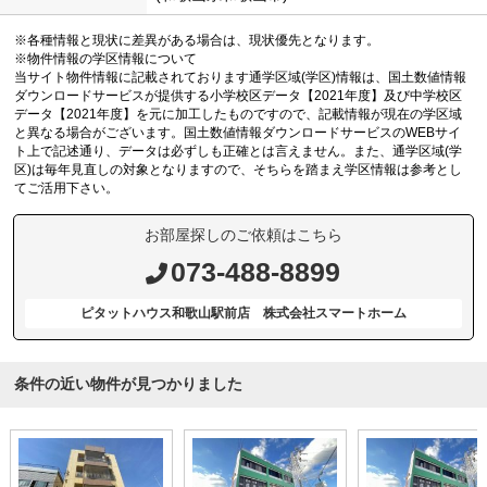
※各種情報と現状に差異がある場合は、現状優先となります。
※物件情報の学区情報について
当サイト物件情報に記載されております通学区域(学区)情報は、国土数値情報
ダウンロードサービスが提供する小学校区データ【2021年度】及び中学校区
データ【2021年度】を元に加工したものですので、記載情報が現在の学区域
と異なる場合がございます。国土数値情報ダウンロードサービスのWEBサイ
ト上で記述通り、データは必ずしも正確とは言えません。また、通学区域(学
区)は毎年見直しの対象となりますので、そちらを踏まえ学区情報は参考とし
てご活用下さい。
お部屋探しのご依頼はこちら
073-488-8899
ピタットハウス和歌山駅前店 株式会社スマートホーム
条件の近い物件が見つかりました