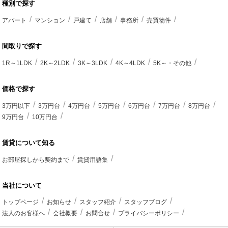
種別で探す
アパート
マンション
戸建て
店舗
事務所
売買物件
間取りで探す
1R～1LDK
2K～2LDK
3K～3LDK
4K～4LDK
5K～・その他
価格で探す
3万円以下
3万円台
4万円台
5万円台
6万円台
7万円台
8万円台
9万円台
10万円台
賃貸について知る
お部屋探しから契約まで
賃貸用語集
当社について
トップページ
お知らせ
スタッフ紹介
スタッフブログ
法人のお客様へ
会社概要
お問合せ
プライバシーポリシー