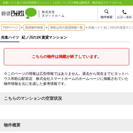
光進ハイツ 紀ノ川の2K賃貸マンション！｜ピタットハウス和歌山駅前店 株式会社スマートホーム
物件検索
お店へ連絡
TOPページ
賃貸物件検索
和歌山市の賃貸情報一覧
光進ハイツ 紀ノ川の2K賃貸マン
光進ハイツ
紀ノ川の2K賃貸マンション
こちらの物件は掲載が終了しています。
※このページの情報は広告情報ではありません。過去から現在までピタットハ
ウス和歌山駅前店 株式会社スマートホームのホームぺージに掲載されていた
物件情報を元に生成した参考情報です。
こちらのマンションの空室状況
物件概要