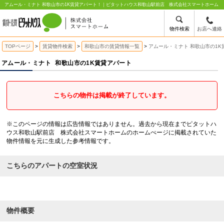
アムール・ミナト 和歌山市の1K賃貸アパート！｜ピタットハウス和歌山駅前店 株式会社スマートホーム
物件検索
お店へ連絡
TOPページ
賃貸物件検索
和歌山市の賃貸情報一覧
アムール・ミナト 和歌山市の1K
アムール・ミナト
和歌山市の1K賃貸アパート
こちらの物件は掲載が終了しています。
※このページの情報は広告情報ではありません。過去から現在までピタットハ
ウス和歌山駅前店 株式会社スマートホームのホームぺージに掲載されていた
物件情報を元に生成した参考情報です。
こちらのアパートの空室状況
物件概要