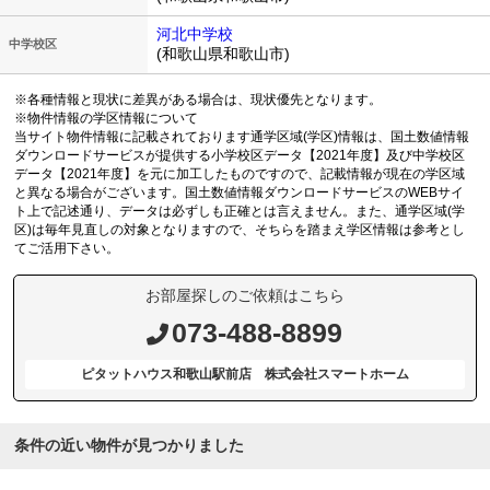
河北中学校
中学校区
(和歌山県和歌山市)
※各種情報と現状に差異がある場合は、現状優先となります。
※物件情報の学区情報について
当サイト物件情報に記載されております通学区域(学区)情報は、国土数値情報
ダウンロードサービスが提供する小学校区データ【2021年度】及び中学校区
データ【2021年度】を元に加工したものですので、記載情報が現在の学区域
と異なる場合がございます。国土数値情報ダウンロードサービスのWEBサイ
ト上で記述通り、データは必ずしも正確とは言えません。また、通学区域(学
区)は毎年見直しの対象となりますので、そちらを踏まえ学区情報は参考とし
てご活用下さい。
お部屋探しのご依頼はこちら
073-488-8899
ピタットハウス和歌山駅前店 株式会社スマートホーム
条件の近い物件が見つかりました