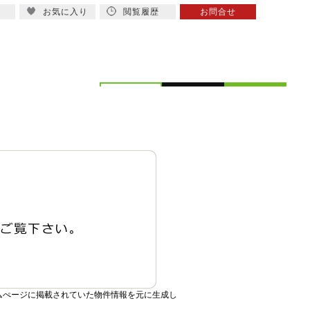
お気に入り
閲覧履歴
お問合せ
概要
スタッフ紹介
ムぺージに掲載されていた物件情報を元に生成し