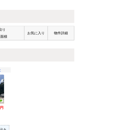
取り
お気に入り
物件詳細
有面積
ン
万円
込み