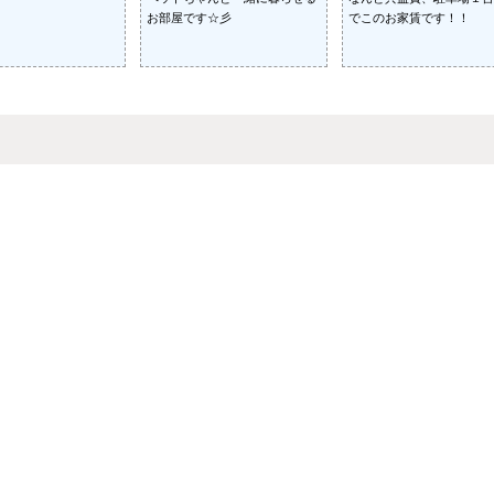
お部屋です☆彡
でこのお家賃です！！