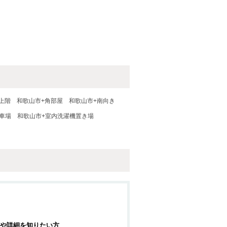
上階
和歌山市+角部屋
和歌山市+南向き
車場
和歌山市+室内洗濯機置き場
や詳細を知りたい方