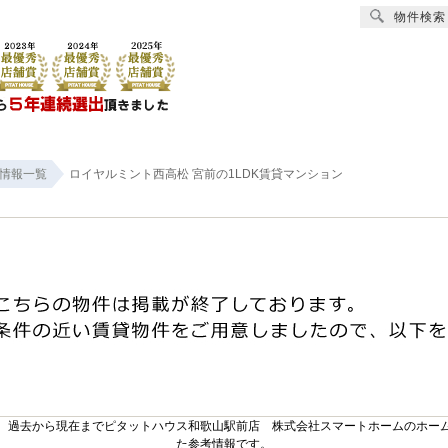
物件検索
賃貸
売買
オーナー様へ
リフォーム
会社
情報一覧
ロイヤルミント西高松 宮前の1LDK賃貸マンション
。過去から現在までピタットハウス和歌山駅前店 株式会社スマートホームのホー
た参考情報です。