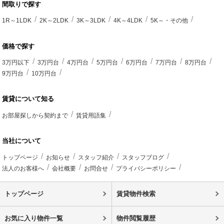
間取りで探す
1R～1LDK
2K～2LDK
3K～3LDK
4K～4LDK
5K～・その他
価格で探す
3万円以下
3万円台
4万円台
5万円台
6万円台
7万円台
8万円台
9万円台
10万円台
賃貸について知る
お部屋探しから契約まで
賃貸用語集
当社について
トップページ
お知らせ
スタッフ紹介
スタッフブログ
法人のお客様へ
会社概要
お問合せ
プライバシーポリシー
トップページ
賃貸物件検索
お気に入り物件一覧
物件閲覧履歴