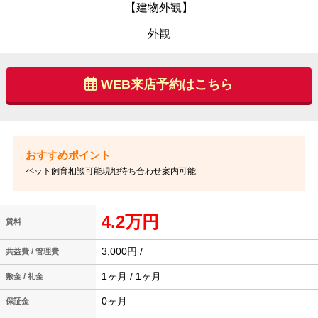
【建物外観】
外観
WEB来店予約はこちら
ペット飼育相談可能現地待ち合わせ案内可能
4.2万円
賃料
3,000円 /
共益費 / 管理費
1ヶ月 / 1ヶ月
敷金 / 礼金
0ヶ月
保証金