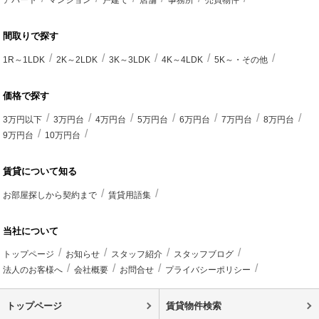
間取りで探す
1R～1LDK
2K～2LDK
3K～3LDK
4K～4LDK
5K～・その他
価格で探す
3万円以下
3万円台
4万円台
5万円台
6万円台
7万円台
8万円台
9万円台
10万円台
賃貸について知る
お部屋探しから契約まで
賃貸用語集
当社について
トップページ
お知らせ
スタッフ紹介
スタッフブログ
法人のお客様へ
会社概要
お問合せ
プライバシーポリシー
トップページ
賃貸物件検索