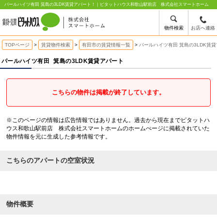
パールハイツ有田 箕島の3LDK賃貸アパート！｜ピタットハウス和歌山駅前店 株式会社スマートホーム
物件検索
お店へ連絡
TOPページ
賃貸物件検索
有田市の賃貸情報一覧
パールハイツ有田 箕島の3LDK賃
パールハイツ有田
箕島の3LDK賃貸アパート
こちらの物件は掲載が終了しています。
※このページの情報は広告情報ではありません。過去から現在までピタットハ
ウス和歌山駅前店 株式会社スマートホームのホームぺージに掲載されていた
物件情報を元に生成した参考情報です。
こちらのアパートの空室状況
物件概要