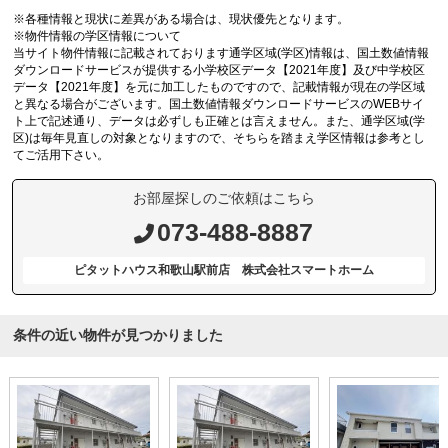
※各種情報と現状に差異がある場合は、現状優先となります。
※物件情報の学区情報について
当サイト物件情報に記載されております通学区域(学区)情報は、国土数値情報
ダウンロードサービスが提供する小学校区データ【2021年度】及び中学校区
データ【2021年度】を元に加工したものですので、記載情報が現在の学区域
と異なる場合がございます。国土数値情報ダウンロードサービスのWEBサイ
ト上で記述通り、データは必ずしも正確とは言えません。また、通学区域(学
区)は毎年見直しの対象となりますので、そちらを踏まえ学区情報は参考とし
てご活用下さい。
お部屋探しのご依頼はこちら
073-488-8887
ピタットハウス和歌山駅前店 株式会社スマートホーム
条件の近い物件が見つかりました