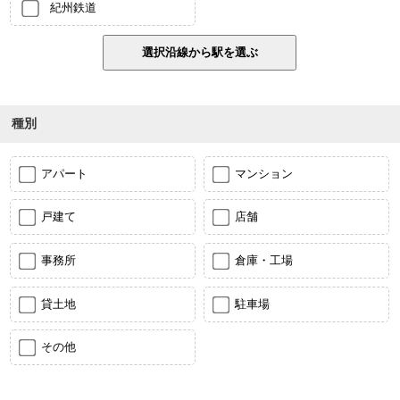
紀州鉄道
種別
アパート
マンション
戸建て
店舗
事務所
倉庫・工場
貸土地
駐車場
その他