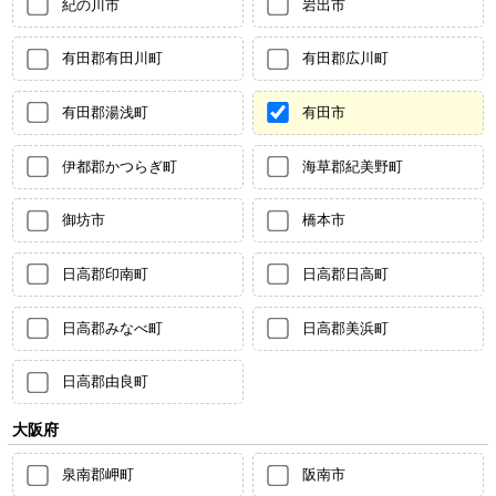
紀の川市
岩出市
有田郡有田川町
有田郡広川町
有田郡湯浅町
有田市
伊都郡かつらぎ町
海草郡紀美野町
御坊市
橋本市
日高郡印南町
日高郡日高町
日高郡みなべ町
日高郡美浜町
日高郡由良町
大阪府
泉南郡岬町
阪南市