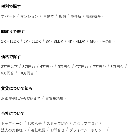
種別で探す
アパート
マンション
戸建て
店舗
事務所
売買物件
間取りで探す
1R～1LDK
2K～2LDK
3K～3LDK
4K～4LDK
5K～・その他
価格で探す
3万円以下
3万円台
4万円台
5万円台
6万円台
7万円台
8万円台
9万円台
10万円台
賃貸について知る
お部屋探しから契約まで
賃貸用語集
当社について
トップページ
お知らせ
スタッフ紹介
スタッフブログ
法人のお客様へ
会社概要
お問合せ
プライバシーポリシー