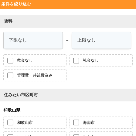
条件を絞り込む
賃料
～
敷金なし
礼金なし
管理費・共益費込み
住みたい市区町村
和歌山県
和歌山市
海南市